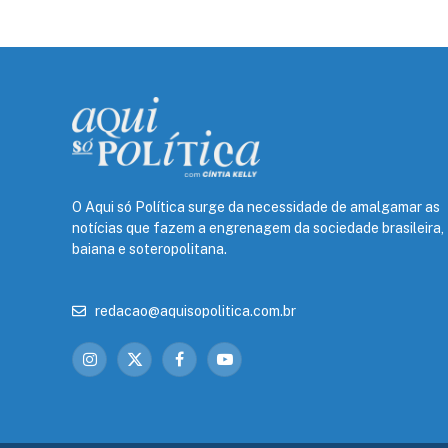
O Aqui só Política surge da necessidade de amalgamar as
notícias que fazem a engrenagem da sociedade brasileira,
baiana e soteropolitana.
redacao@aquisopolitica.com.br
Instagram
X
Facebook
YouTube
(Twitter)