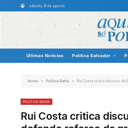
sábado, 8 de agosto
Últimas Notícias
Política Salvador
P
»
»
Home
Política Bahia
Rui Costa critica discurso d
POLÍTICA BAHIA
Rui Costa critica disc