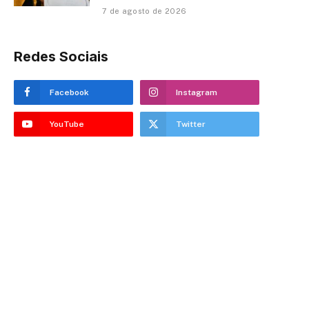
7 de agosto de 2026
Redes Sociais
Facebook
Instagram
YouTube
Twitter