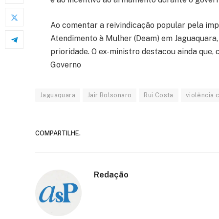
Ao comentar a reivindicação popular pela im
Atendimento à Mulher (Deam) em Jaguaquara, 
prioridade. O ex-ministro destacou ainda que, 
Governo
Jaguaquara
Jair Bolsonaro
Rui Costa
violência 
COMPARTILHE.
Redação