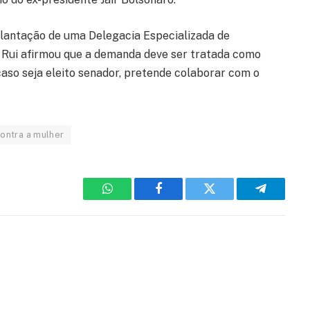
plantação de uma Delegacia Especializada de
Rui afirmou que a demanda deve ser tratada como
caso seja eleito senador, pretende colaborar com o
contra a mulher
WhatsApp
Facebook
Twitter
Telegram