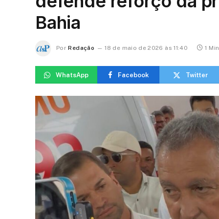
defende reforço da p
Bahia
Por
Redação
18 de maio de 2026 às 11:40
1 Mi
WhatsApp
Facebook
Twitter