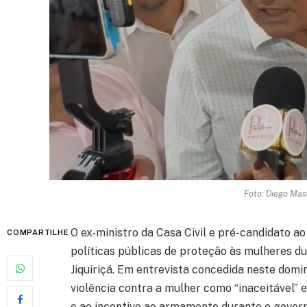
Foto: Diego Mas
O ex-ministro da Casa Civil e pré-candidato a
COMPARTILHE
políticas públicas de proteção às mulheres du
Jiquiriçá. Em entrevista concedida neste domin
violência contra a mulher como “inaceitável” 
e ao incentivo ao armamento durante o govern