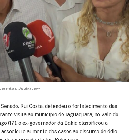
carenhas/ Divulgacaoy
o Senado, Rui Costa, defendeu o fortalecimento das
rante visita ao município de Jaguaquara, no Vale do
go (17), o ex-governador da Bahia classificou a
e associou o aumento dos casos ao discurso de ódio
o do ex-presidente Jair Bolsonaro.