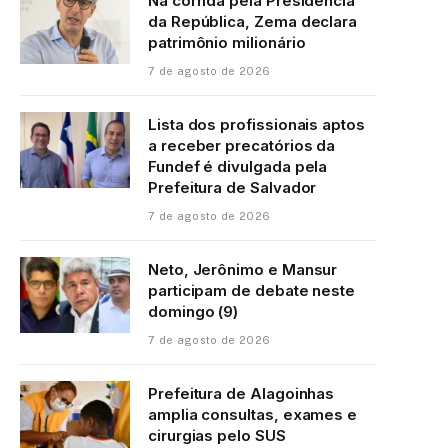
Na corrida pela Presidência
da República, Zema declara
patrimônio milionário
7 de agosto de 2026
Lista dos profissionais aptos
a receber precatórios da
Fundef é divulgada pela
Prefeitura de Salvador
7 de agosto de 2026
Neto, Jerônimo e Mansur
participam de debate neste
domingo (9)
7 de agosto de 2026
Prefeitura de Alagoinhas
amplia consultas, exames e
cirurgias pelo SUS