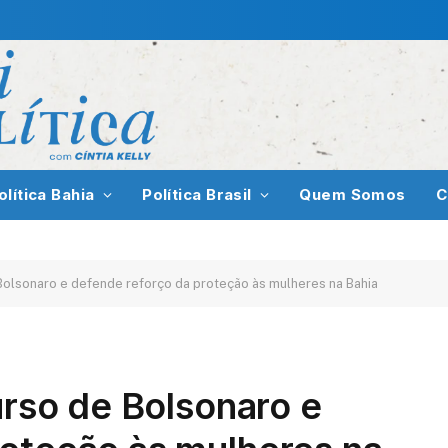
olítica Bahia
Política Brasil
Quem Somos
C
e Bolsonaro e defende reforço da proteção às mulheres na Bahia
urso de Bolsonaro e