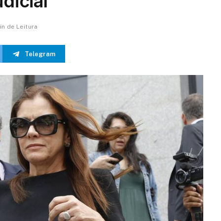
dicial
in de Leitura
Telegram