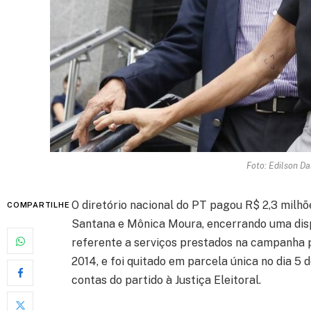
Foto: Edilson D
O diretório nacional do PT pagou R$ 2,3 milhõ
COMPARTILHE
Santana e Mônica Moura, encerrando uma dispu
referente a serviços prestados na campanha p
2014, e foi quitado em parcela única no dia 5
contas do partido à Justiça Eleitoral.