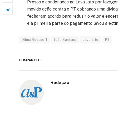
Presos e condenados na Lava Jato por lavagem
movido ação contra o PT cobrando uma dívida 
fecharam acordo para reduzir o valor e encer
e a primeira parte do pagamento levou à extinç
Dilma Rousseff
João Santana
Lava-jato
PT
COMPARTILHE.
Redação