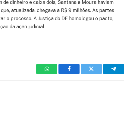
 de dinheiro e caixa dois, Santana e Moura haviam
que, atualizada, chegava a R$ 9 milhões. As partes
rar o processo. A Justiça do DF homologou o pacto,
ão da ação judicial.
WhatsApp
Facebook
Twitter
Telegram