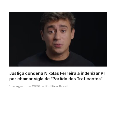
Justiça condena Nikolas Ferreira a indenizar PT
por chamar sigla de “Partido dos Traficantes”
Política Brasil
1 de agosto de 2026