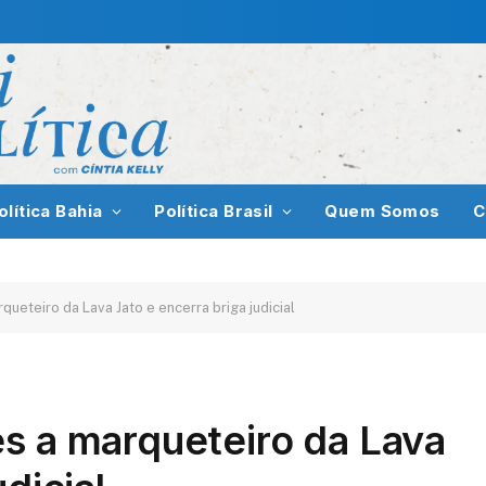
olítica Bahia
Política Brasil
Quem Somos
C
ueteiro da Lava Jato e encerra briga judicial
s a marqueteiro da Lava