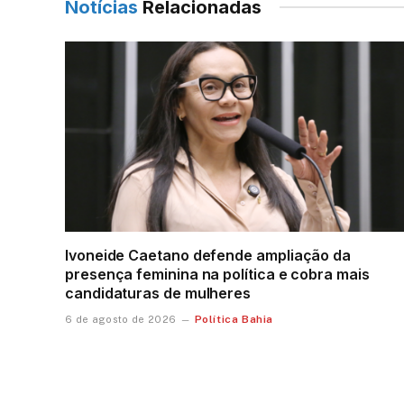
Notícias
Relacionadas
Ivoneide Caetano defende ampliação da
presença feminina na política e cobra mais
candidaturas de mulheres
Política Bahia
6 de agosto de 2026