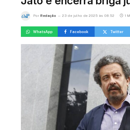
Jato e encerra briga ju
Por
Redação
23 de julho de 2025 às 08:52
1 M
WhatsApp
Facebook
Twitter