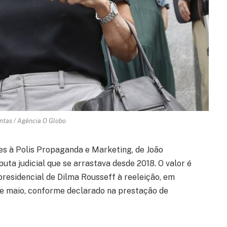
antas / Agência O Globo
es à Polis Propaganda e Marketing, de João
ta judicial que se arrastava desde 2018. O valor é
residencial de Dilma Rousseff à reeleição, em
 de maio, conforme declarado na prestação de