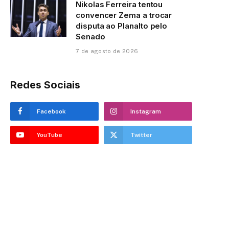
Nikolas Ferreira tentou
convencer Zema a trocar
disputa ao Planalto pelo
Senado
7 de agosto de 2026
Redes Sociais
Facebook
Instagram
YouTube
Twitter