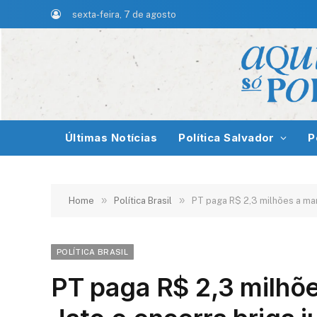
sexta-feira, 7 de agosto
Últimas Notícias
Política Salvador
P
»
»
Home
Política Brasil
PT paga R$ 2,3 milhões a marq
POLÍTICA BRASIL
PT paga R$ 2,3 milhõe