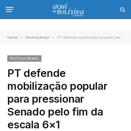
»
»
Home
Política Brasil
PT defende mobilização popular para pressionar Senado pelo fim da escala 6×1
POLÍTICA BRASIL
PT defende
mobilização popular
para pressionar
Senado pelo fim da
escala 6×1