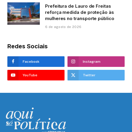
Prefeitura de Lauro de Freitas
reforça medida de proteção às
mulheres no transporte público
6 de agosto de 2026
Redes Sociais
Facebook
Instagram
YouTube
Twitter