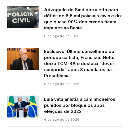
Advogado do Sindipoc alerta para
déficit de 6,5 mil policiais civis e diz
que quase 90% dos crimes ficam
impunes na Bahia
6 de agosto de 2026
Exclusivo: Último conselheiro do
período carlista, Francisco Netto
deixa TCM-BA e destaca “dever
cumprido” após 8 mandatos na
Presidência
6 de agosto de 2026
Lula veta anistia a caminhoneiros
punidos por bloqueios após
eleições de 2022
6 de agosto de 2026