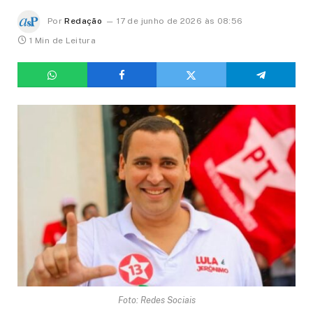
Por
Redação
17 de junho de 2026 às 08:56
1 Min de Leitura
Foto: Redes Sociais