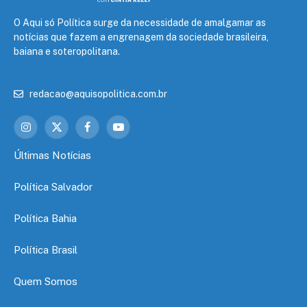
O Aqui só Política surge da necessidade de amalgamar as
notícias que fazem a engrenagem da sociedade brasileira,
baiana e soteropolitana.
redacao@aquisopolitica.com.br
Instagram
X
Facebook
YouTube
(Twitter)
Últimas Notícias
Política Salvador
Política Bahia
Política Brasil
Quem Somos