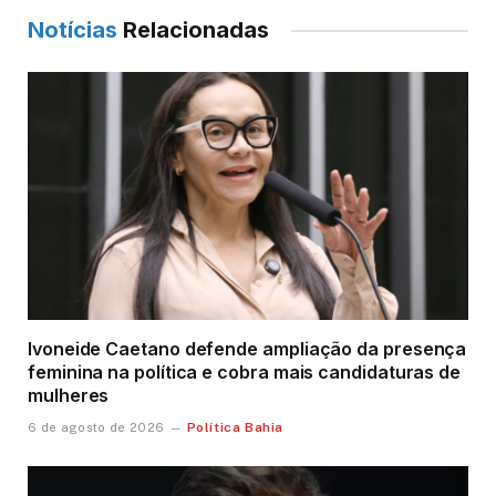
Notícias
Relacionadas
Ivoneide Caetano defende ampliação da presença
feminina na política e cobra mais candidaturas de
mulheres
Política Bahia
6 de agosto de 2026