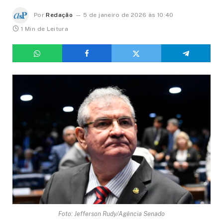
Por
Redação
5 de janeiro de 2026 às 10:40
1 Min de Leitura
Foto: Jefferson Rudy/Agência Senado