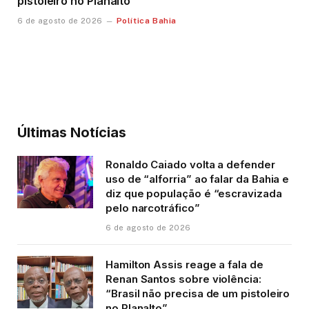
pistoleiro no Planalto”
Política Bahia
6 de agosto de 2026
Últimas Notícias
Ronaldo Caiado volta a defender
uso de “alforria” ao falar da Bahia e
diz que população é “escravizada
pelo narcotráfico”
6 de agosto de 2026
Hamilton Assis reage a fala de
Renan Santos sobre violência:
“Brasil não precisa de um pistoleiro
no Planalto”