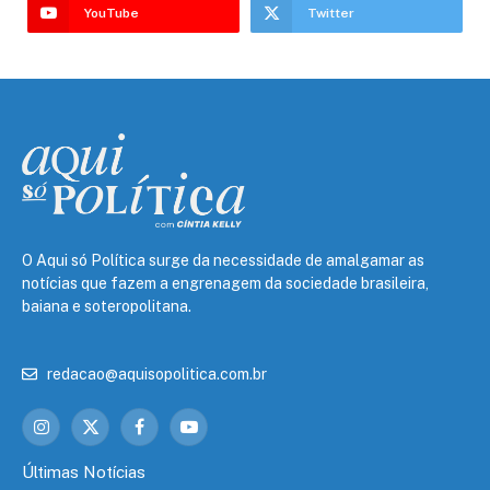
YouTube
Twitter
O Aqui só Política surge da necessidade de amalgamar as
notícias que fazem a engrenagem da sociedade brasileira,
baiana e soteropolitana.
redacao@aquisopolitica.com.br
Instagram
X
Facebook
YouTube
(Twitter)
Últimas Notícias