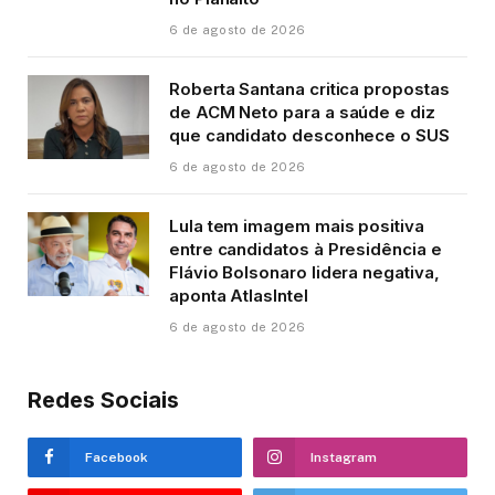
6 de agosto de 2026
Roberta Santana critica propostas
de ACM Neto para a saúde e diz
que candidato desconhece o SUS
6 de agosto de 2026
Lula tem imagem mais positiva
entre candidatos à Presidência e
Flávio Bolsonaro lidera negativa,
aponta AtlasIntel
6 de agosto de 2026
Redes Sociais
Facebook
Instagram