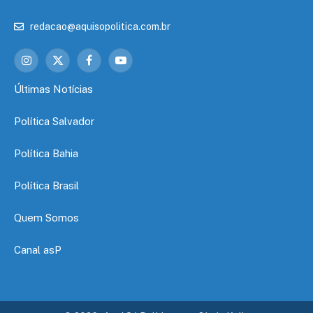
redacao@aquisopolitica.com.br
Instagram
X
Facebook
YouTube
(Twitter)
Últimas Notícias
Política Salvador
Política Bahia
Política Brasil
Quem Somos
Canal asP