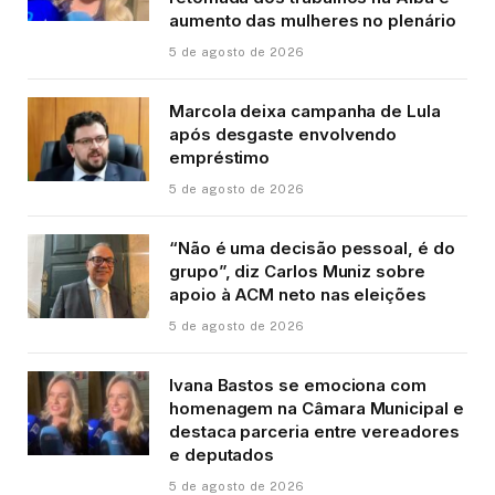
aumento das mulheres no plenário
5 de agosto de 2026
Marcola deixa campanha de Lula
após desgaste envolvendo
empréstimo
5 de agosto de 2026
“Não é uma decisão pessoal, é do
grupo”, diz Carlos Muniz sobre
apoio à ACM neto nas eleições
5 de agosto de 2026
Ivana Bastos se emociona com
homenagem na Câmara Municipal e
destaca parceria entre vereadores
e deputados
5 de agosto de 2026