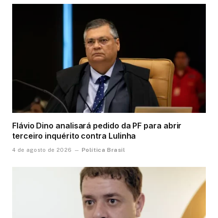
Flávio Dino analisará pedido da PF para abrir
terceiro inquérito contra Lulinha
Política Brasil
4 de agosto de 2026