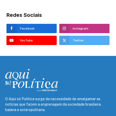
Redes Sociais
Facebook
Instagram
YouTube
Twitter
O Aqui só Política surge da necessidade de amalgamar as
notícias que fazem a engrenagem da sociedade brasileira,
baiana e soteropolitana.