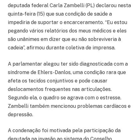
deputada federal Carla Zambelli (PL) declarou nesta
quinta-feira (15) que sua condição de saúde a
impediria de suportar o encarceramento. “Eu estou
pegando vários relatórios dos meus médicos e eles
são unânimes em dizer que eu não sobreviveria à
cadeia”, afirmou durante coletiva de imprensa.
A parlamentar alegou ter sido diagnosticada com a
síndrome de Ehlers-Danlos, uma condição rara que
afeta os tecidos conjuntivos e pode causar
deslocamentos frequentes nas articulações.
Segundo ela, o quadro se agrava com o estresse.
Zambelli também mencionou problemas cardíacos e
depressão.
A condenação foi motivada pela participação da
deputada na invasão ao sistema do Conselho