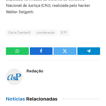
Nacional de Justiça (CNJ), realizada pelo hacker
Walter Delgatti.
Carla Zambelli
condenação
STF
WhatsApp
Facebook
Twitter
Telegram
Redação
Notícias
Relacionadas