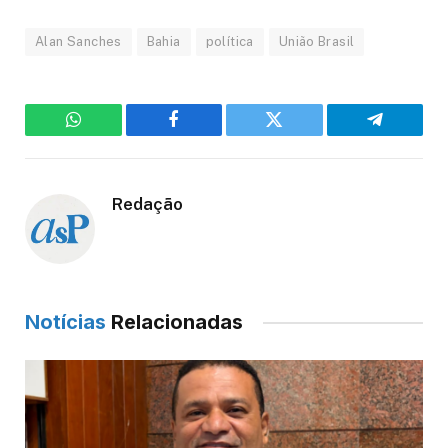
Alan Sanches
Bahia
política
União Brasil
WhatsApp
Facebook
Twitter
Telegram
Redação
Notícias
Relacionadas