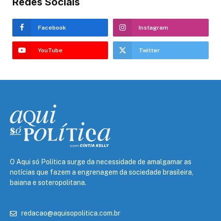
Redes Sociais
Facebook
Instagram
YouTube
Twitter
O Aqui só Política surge da necessidade de amalgamar as
notícias que fazem a engrenagem da sociedade brasileira,
baiana e soteropolitana.
redacao@aquisopolitica.com.br