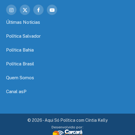
Instagram
X
Facebook
YouTube
(Twitter)
Últimas Notícias
Política Salvador
Política Bahia
Política Brasil
Quem Somos
Canal asP
© 2026 - Aqui Só Política com Cíntia Kelly
Desenvolvido por: