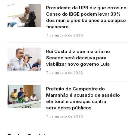
Presidente da UPB diz que erros no
Censo do IBGE podem levar 30%
dos municípios baianos ao colapso
financeiro
7 de agosto de 2026
Rui Costa diz que maioria no
Senado será decisiva para
viabilizar novo governo Lula
7 de agosto de 2026
Prefeito de Campestre do
Maranhão é acusado de assédio
eleitoral e ameaças contra
servidores públicos
7 de agosto de 2026