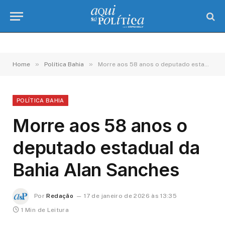
»
»
Home
Política Bahia
Morre aos 58 anos o deputado estadual da Bahia Alan Sanches
POLÍTICA BAHIA
Morre aos 58 anos o
deputado estadual da
Bahia Alan Sanches
Por
Redação
17 de janeiro de 2026 às 13:35
1 Min de Leitura