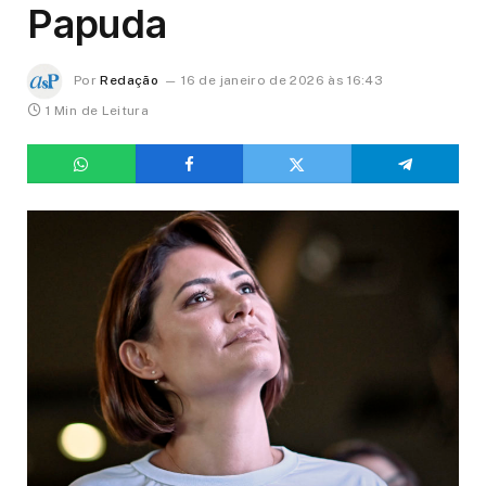
Papuda
Por
Redação
16 de janeiro de 2026 às 16:43
1 Min de Leitura