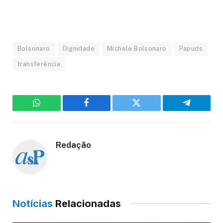
Bolsonaro
Dignidade
Michele Bolsonaro
Papuds
transferência
WhatsApp
Facebook
Twitter
Telegram
Redação
Notícias
Relacionadas