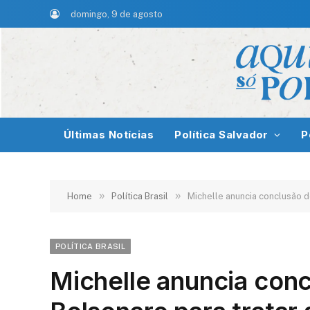
domingo, 9 de agosto
Últimas Notícias
Política Salvador
P
»
»
Home
Política Brasil
Michelle anuncia conclusão d
POLÍTICA BRASIL
Michelle anuncia conc