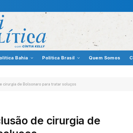
olítica Bahia
Política Brasil
Quem Somos
C
e cirurgia de Bolsonaro para tratar soluços
lusão de cirurgia de