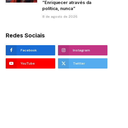
“Enriquecer através da
política, nunca”
8 de agosto de 2026
Redes Sociais
Facebook
Instagram
YouTube
Twitter