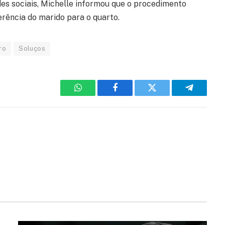
des sociais, Michelle informou que o procedimento
erência do marido para o quarto.
ro
Soluços
WhatsApp
Facebook
Twitter
Telegram