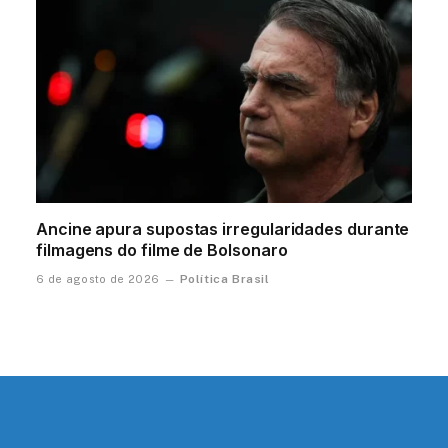
Ancine apura supostas irregularidades durante
filmagens do filme de Bolsonaro
Política Brasil
6 de agosto de 2026