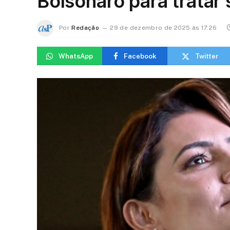
Bolsonaro para tratar
Por
Redação
29 de dezembro de 2025 às 17:26
WhatsApp
Facebook
Twitter