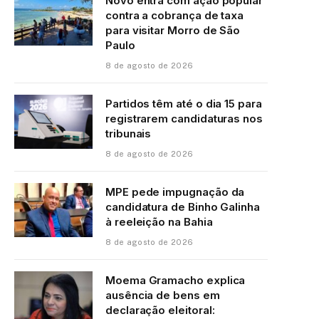
Novo entra com ação popular
contra a cobrança de taxa
para visitar Morro de São
Paulo
8 de agosto de 2026
Partidos têm até o dia 15 para
registrarem candidaturas nos
tribunais
8 de agosto de 2026
MPE pede impugnação da
candidatura de Binho Galinha
à reeleição na Bahia
8 de agosto de 2026
Moema Gramacho explica
ausência de bens em
declaração eleitoral: