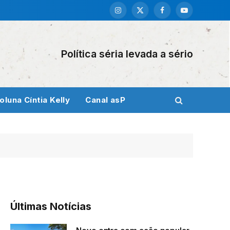
Instagram
X
Facebook
YouTube
(Twitter)
Política séria levada a sério
oluna Cíntia Kelly
Canal asP
Últimas Notícias