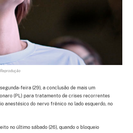
 Reprodução
segunda-feira (29), a conclusão de mais um
sonaro (PL) para tratamento de crises recorrentes
io anestésico do nervo frênico no lado esquerdo, no
to no último sábado (26), quando o bloqueio