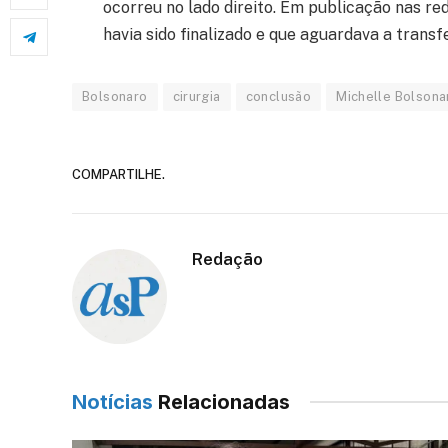
ocorreu no lado direito. Em publicação nas re
havia sido finalizado e que aguardava a transf
Bolsonaro
cirurgia
conclusão
Michelle Bolsona
COMPARTILHE.
Redação
Notícias
Relacionadas