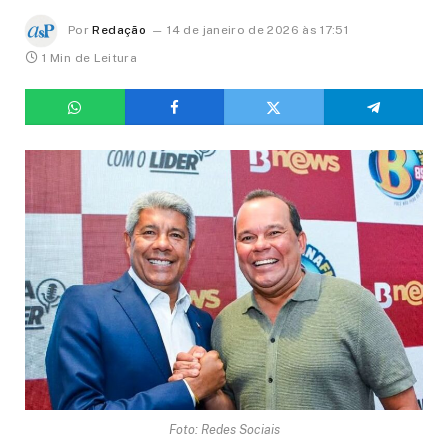
Por
Redação
14 de janeiro de 2026 às 17:51
1 Min de Leitura
Foto: Redes Sociais