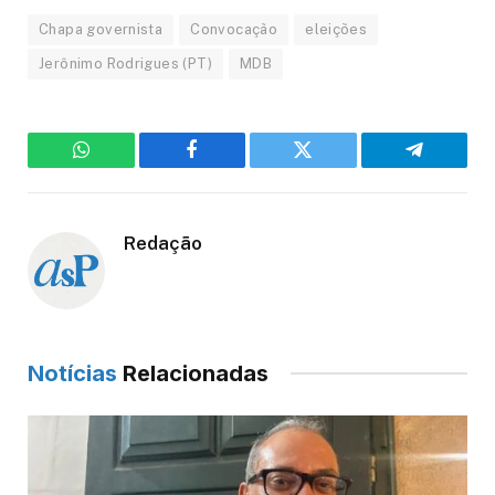
Chapa governista
Convocação
eleições
Jerônimo Rodrigues (PT)
MDB
WhatsApp
Facebook
Twitter
Telegram
Redação
Notícias
Relacionadas