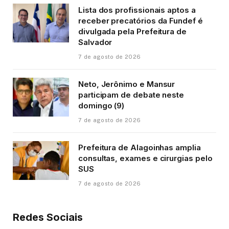
Lista dos profissionais aptos a
receber precatórios da Fundef é
divulgada pela Prefeitura de
Salvador
7 de agosto de 2026
Neto, Jerônimo e Mansur
participam de debate neste
domingo (9)
7 de agosto de 2026
Prefeitura de Alagoinhas amplia
consultas, exames e cirurgias pelo
SUS
7 de agosto de 2026
Redes Sociais