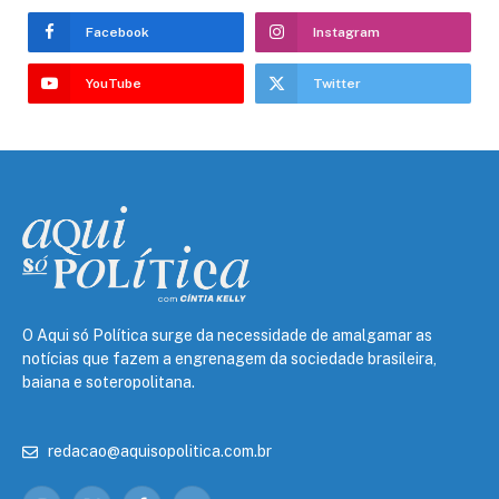
Facebook
Instagram
YouTube
Twitter
O Aqui só Política surge da necessidade de amalgamar as
notícias que fazem a engrenagem da sociedade brasileira,
baiana e soteropolitana.
redacao@aquisopolitica.com.br