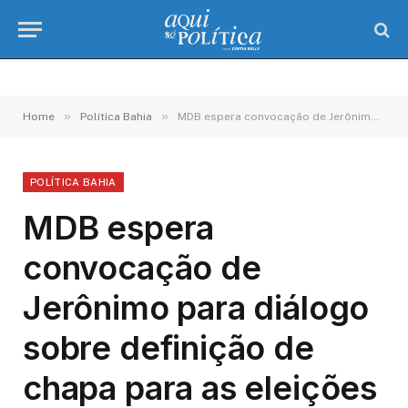
»
»
Home
Política Bahia
MDB espera convocação de Jerônimo para diálogo sobre definição de chapa para as eleições
POLÍTICA BAHIA
MDB espera
convocação de
Jerônimo para diálogo
sobre definição de
chapa para as eleições