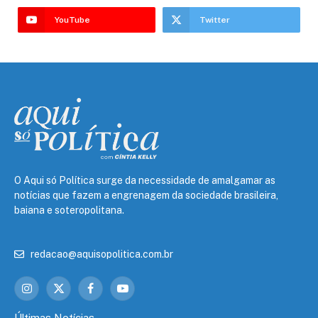
YouTube
Twitter
O Aqui só Política surge da necessidade de amalgamar as
notícias que fazem a engrenagem da sociedade brasileira,
baiana e soteropolitana.
redacao@aquisopolitica.com.br
Instagram
X
Facebook
YouTube
(Twitter)
Últimas Notícias