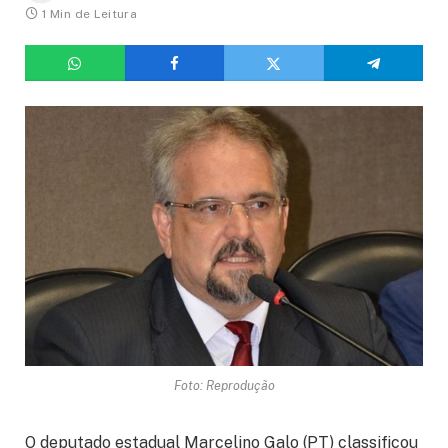
1 Min de Leitura
Foto: Reprodução
O deputado estadual Marcelino Galo (PT) classificou