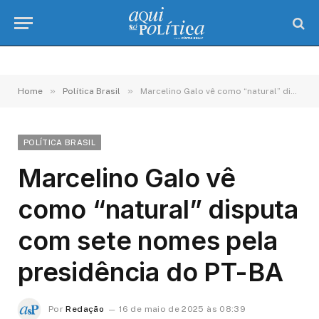
»
»
Home
Política Brasil
Marcelino Galo vê como “natural” disputa com sete nomes pela presidência do PT-BA
POLÍTICA BRASIL
Marcelino Galo vê
como “natural” disputa
com sete nomes pela
presidência do PT-BA
Por
Redação
16 de maio de 2025 às 08:39