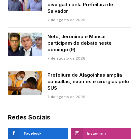
divulgada pela Prefeitura de
Salvador
7 de agosto de 2026
Neto, Jerônimo e Mansur
participam de debate neste
domingo (9)
7 de agosto de 2026
Prefeitura de Alagoinhas amplia
consultas, exames e cirurgias pelo
SUS
7 de agosto de 2026
Redes Sociais
Facebook
Instagram