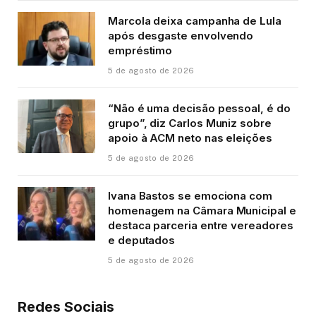
Marcola deixa campanha de Lula
após desgaste envolvendo
empréstimo
5 de agosto de 2026
“Não é uma decisão pessoal, é do
grupo”, diz Carlos Muniz sobre
apoio à ACM neto nas eleições
5 de agosto de 2026
Ivana Bastos se emociona com
homenagem na Câmara Municipal e
destaca parceria entre vereadores
e deputados
5 de agosto de 2026
Redes Sociais