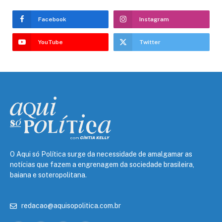
Facebook
Instagram
YouTube
Twitter
O Aqui só Política surge da necessidade de amalgamar as
notícias que fazem a engrenagem da sociedade brasileira,
baiana e soteropolitana.
redacao@aquisopolitica.com.br