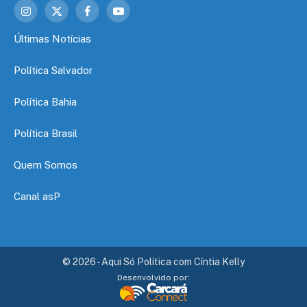
Instagram
X
Facebook
YouTube
(Twitter)
Últimas Notícias
Política Salvador
Política Bahia
Política Brasil
Quem Somos
Canal asP
© 2026 - Aqui Só Política com Cíntia Kelly
Desenvolvido por: