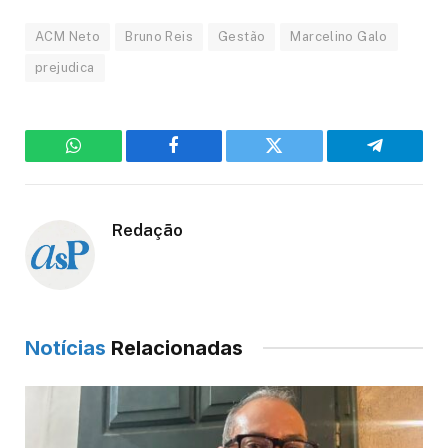
ACM Neto
Bruno Reis
Gestão
Marcelino Galo
prejudica
WhatsApp
Facebook
Twitter
Telegram
Redação
Notícias
Relacionadas