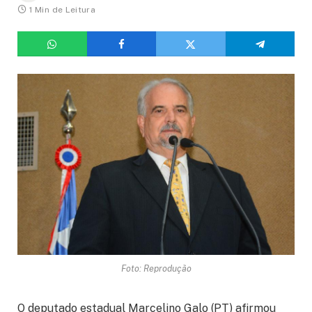
1 Min de Leitura
Foto: Reprodução
O deputado estadual Marcelino Galo (PT) afirmou