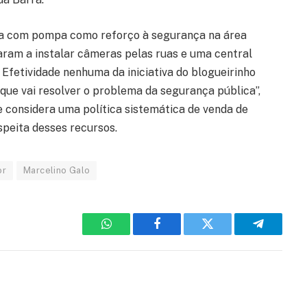
da com pompa como reforço à segurança na área
aram a instalar câmeras pelas ruas e uma central
 Efetividade nenhuma da iniciativa do blogueirinho
e que vai resolver o problema da segurança pública”,
e considera uma política sistemática de venda de
speita desses recursos.
or
Marcelino Galo
WhatsApp
Facebook
Twitter
Telegram