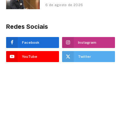
6 de agosto de 2026
Redes Sociais
Facebook
Instagram
YouTube
Twitter