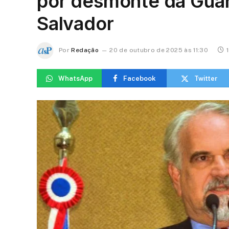
por desmonte da Guar
Salvador
Por
Redação
20 de outubro de 2025 às 11:30
WhatsApp
Facebook
Twitter