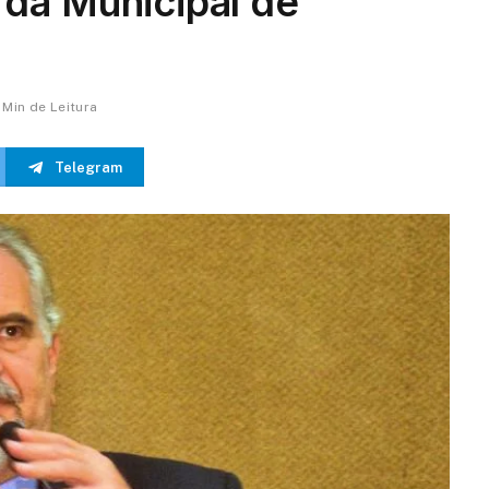
da Municipal de
1 Min de Leitura
Telegram