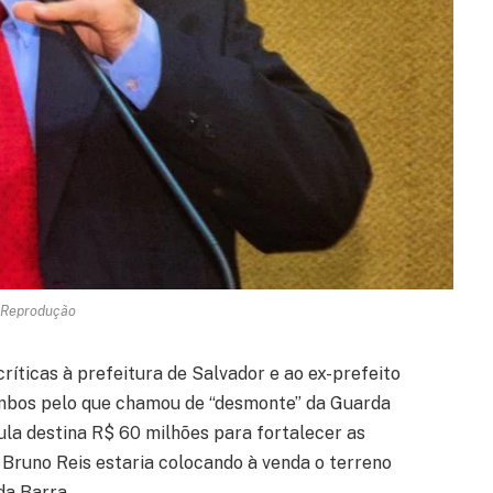
 Reprodução
ríticas à prefeitura de Salvador e ao ex-prefeito
ambos pelo que chamou de “desmonte” da Guarda
ula destina R$ 60 milhões para fortalecer as
 Bruno Reis estaria colocando à venda o terreno
da Barra.