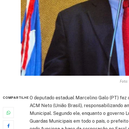
Foto:
O deputado estadual Marcelino Galo (PT) fez c
COMPARTILHE
ACM Neto (União Brasil), responsabilizando 
Municipal. Segundo ele, enquanto o governo L
Guardas Municipais em todo o país, o prefeito
onde funciona a base da corporação no Farol 