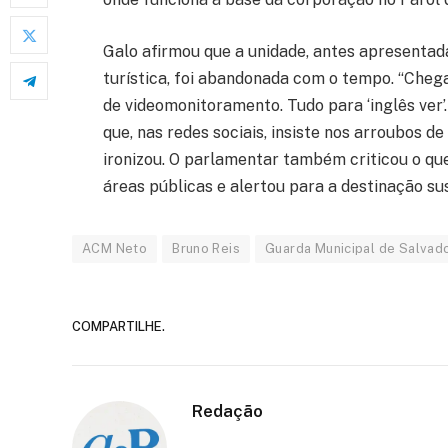
Galo afirmou que a unidade, antes apresenta
turística, foi abandonada com o tempo. “Cheg
de videomonitoramento. Tudo para ‘inglês ver’.
que, nas redes sociais, insiste nos arroubos d
ironizou. O parlamentar também criticou o qu
áreas públicas e alertou para a destinação su
ACM Neto
Bruno Reis
Guarda Municipal de Salvad
COMPARTILHE.
Redação