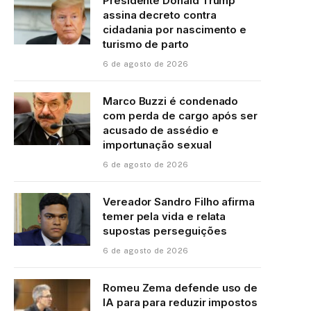
Presidente Donald Trump
assina decreto contra
cidadania por nascimento e
turismo de parto
6 de agosto de 2026
Marco Buzzi é condenado
com perda de cargo após ser
acusado de assédio e
importunação sexual
6 de agosto de 2026
Vereador Sandro Filho afirma
temer pela vida e relata
supostas perseguições
6 de agosto de 2026
Romeu Zema defende uso de
IA para para reduzir impostos