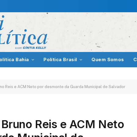
olítica Bahia
Política Brasil
Quem Somos
C
runo Reis e ACM Neto por desmonte da Guarda Municipal de Salvador
a Bruno Reis e ACM Neto