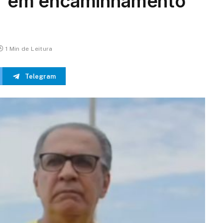
a” em encaminhamento
1 Min de Leitura
Telegram