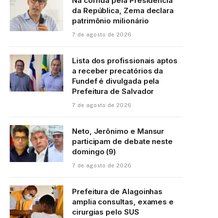
Na corrida pela Presidência
da República, Zema declara
patrimônio milionário
7 de agosto de 2026
Lista dos profissionais aptos
a receber precatórios da
Fundef é divulgada pela
Prefeitura de Salvador
7 de agosto de 2026
Neto, Jerônimo e Mansur
participam de debate neste
domingo (9)
7 de agosto de 2026
Prefeitura de Alagoinhas
amplia consultas, exames e
cirurgias pelo SUS