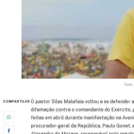
Foto:
O pastor Silas Malafaia voltou a se defender a
COMPARTILHE
difamação contra o comandante do Exército, 
feitas em abril durante manifestação na Avenid
procurador-geral da República, Paulo Gonet, 
Alexandre de Moraes, responsável pelo inquér