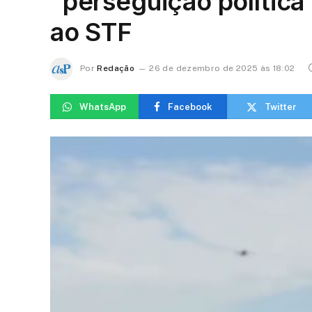
“perseguição polític
ao STF
Por
Redação
26 de dezembro de 2025 às 18:02
WhatsApp
Facebook
Twitter