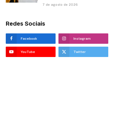
7 de agosto de 2026
Redes Sociais
Facebook
Instagram
YouTube
Twitter