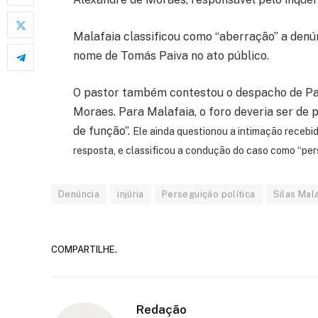
Malafaia classificou como “aberração” a denú
nome de Tomás Paiva no ato público.
O pastor também contestou o despacho de Pa
Moraes. Para Malafaia, o foro deveria ser de p
de função”.
Ele ainda questionou a intimação recebid
resposta, e classificou a condução do caso como “pers
Denúncia
injúria
Perseguição política
Silas Mal
COMPARTILHE.
Redação