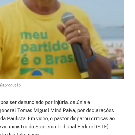
 Reprodução
pós ser denunciado por injúria, calúnia e
general Tomás Miguel Miné Paiva, por declarações
a Paulista. Em vídeo, o pastor disparou críticas ao
e ao ministro do Supremo Tribunal Federal (STF)
ito das fake news.