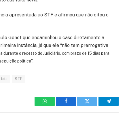
ncia apresentada ao STF e afirmou que não citou o
ulo Gonet que encaminhou o caso diretamente a
rimeira instância, já que ele “não tem prerrogativa
a durante o recesso do Judiciário, com prazo de 15 dias para
eguição política”.
afaia
STF
WhatsApp
Facebook
Twitter
Telegram