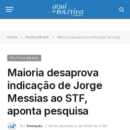
»
»
Home
Política Brasil
Maioria desaprova indicação de Jorge Messias ao STF, aponta pesquisa
POLÍTICA BRASIL
Maioria desaprova
indicação de Jorge
Messias ao STF,
aponta pesquisa
Por
Redação
19 de dezembro de 2025 às 11:50