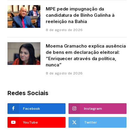
MPE pede impugnação da
candidatura de Binho Galinha à
reeleição na Bahia
8 de agosto de 2026
Moema Gramacho explica ausência
de bens em declaração eleitoral:
“Enriquecer através da política,
nunca”
8 de agosto de 2026
Redes Sociais
Facebook
Instagram
YouTube
Twitter