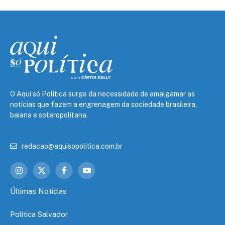
O Aqui só Política surge da necessidade de amalgamar as
notícias que fazem a engrenagem da sociedade brasileira,
baiana e soteropolitana.
redacao@aquisopolitica.com.br
Instagram
X
Facebook
YouTube
(Twitter)
Últimas Notícias
Política Salvador