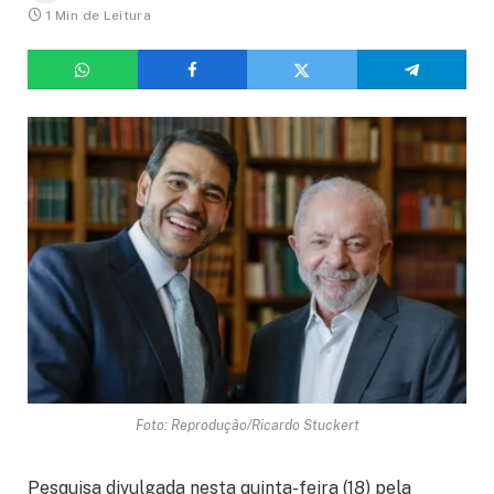
1 Min de Leitura
Foto: Reprodução/Ricardo Stuckert
Pesquisa divulgada nesta quinta-feira (18) pela