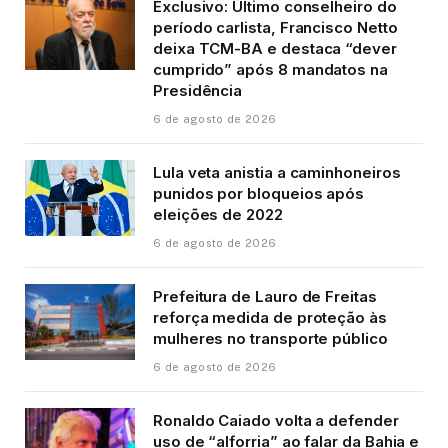
Exclusivo: Último conselheiro do
período carlista, Francisco Netto
deixa TCM-BA e destaca “dever
cumprido” após 8 mandatos na
Presidência
6 de agosto de 2026
Lula veta anistia a caminhoneiros
punidos por bloqueios após
eleições de 2022
6 de agosto de 2026
Prefeitura de Lauro de Freitas
reforça medida de proteção às
mulheres no transporte público
6 de agosto de 2026
Ronaldo Caiado volta a defender
uso de “alforria” ao falar da Bahia e