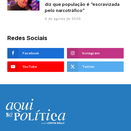
diz que população é “escravizada
pelo narcotráfico”
6 de agosto de 2026
Redes Sociais
Facebook
Instagram
YouTube
Twitter