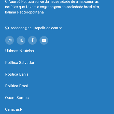
O Aqui só Política surge da necessidade de amalgamar as
notícias que fazem a engrenagem da sociedade brasileira,
baiana e soteropolitana.
redacao@aquisopolitica.com.br
Instagram
X
Facebook
YouTube
(Twitter)
Últimas Notícias
Política Salvador
Política Bahia
Política Brasil
Quem Somos
Canal asP