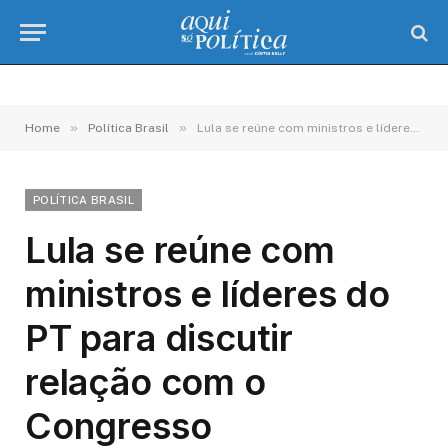
»
»
Home
Política Brasil
Lula se reúne com ministros e líderes do PT para discutir relação com o Congresso
POLÍTICA BRASIL
Lula se reúne com
ministros e líderes do
PT para discutir
relação com o
Congresso