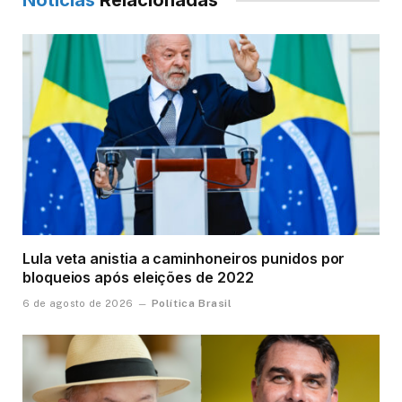
Notícias
Relacionadas
Lula veta anistia a caminhoneiros punidos por
bloqueios após eleições de 2022
Política Brasil
6 de agosto de 2026