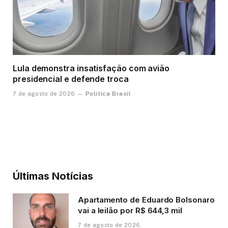
Lula demonstra insatisfação com avião
presidencial e defende troca
Política Brasil
7 de agosto de 2026
Últimas Notícias
Apartamento de Eduardo Bolsonaro
vai a leilão por R$ 644,3 mil
7 de agosto de 2026