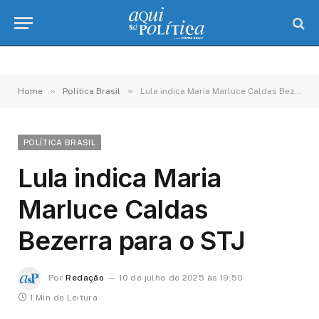
»
»
Home
Política Brasil
Lula indica Maria Marluce Caldas Bezerra para o STJ
POLÍTICA BRASIL
Lula indica Maria
Marluce Caldas
Bezerra para o STJ
Por
Redação
10 de julho de 2025 às 19:50
1 Min de Leitura