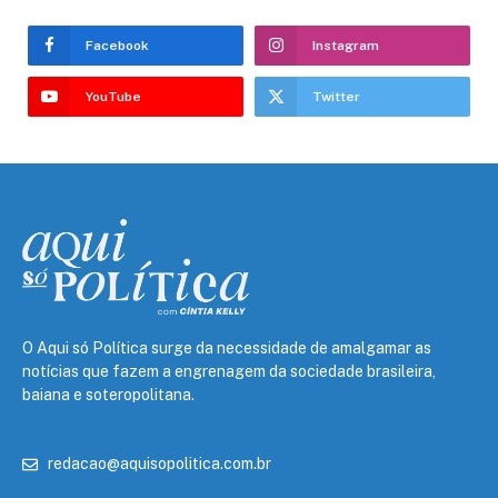
Facebook
Instagram
YouTube
Twitter
O Aqui só Política surge da necessidade de amalgamar as
notícias que fazem a engrenagem da sociedade brasileira,
baiana e soteropolitana.
redacao@aquisopolitica.com.br