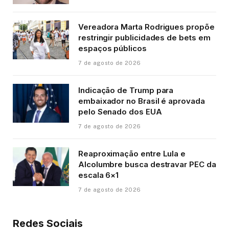
Vereadora Marta Rodrigues propõe
restringir publicidades de bets em
espaços públicos
7 de agosto de 2026
Indicação de Trump para
embaixador no Brasil é aprovada
pelo Senado dos EUA
7 de agosto de 2026
Reaproximação entre Lula e
Alcolumbre busca destravar PEC da
escala 6×1
7 de agosto de 2026
Redes Sociais