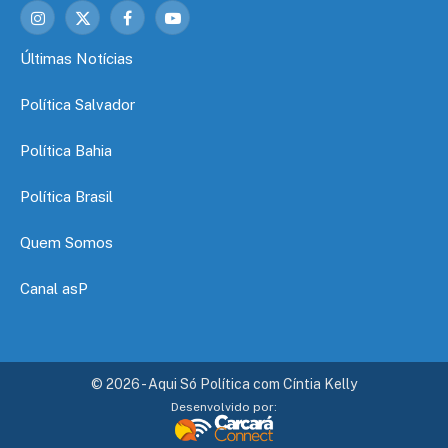
Instagram
X
Facebook
YouTube
(Twitter)
Últimas Notícias
Política Salvador
Política Bahia
Política Brasil
Quem Somos
Canal asP
© 2026 - Aqui Só Política com Cíntia Kelly
Desenvolvido por: