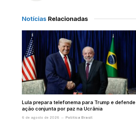
Notícias
Relacionadas
Lula prepara telefonema para Trump e defende
ação conjunta por paz na Ucrânia
Política Brasil
6 de agosto de 2026