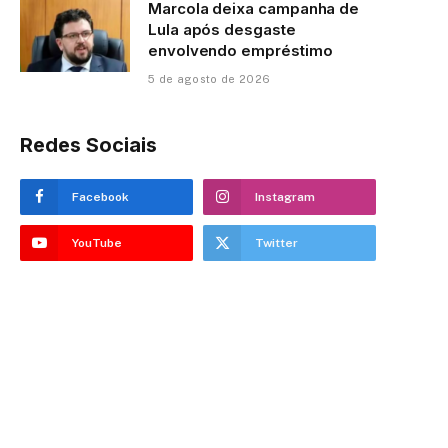
Marcola deixa campanha de
Lula após desgaste
envolvendo empréstimo
5 de agosto de 2026
Redes Sociais
Facebook
Instagram
YouTube
Twitter