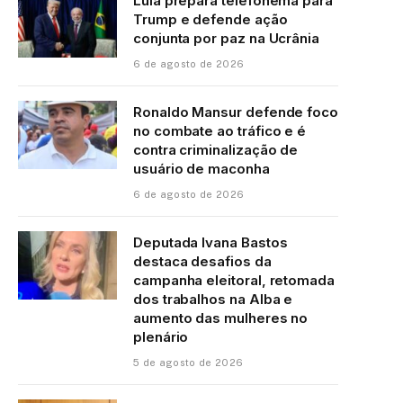
Lula prepara telefonema para
Trump e defende ação
conjunta por paz na Ucrânia
6 de agosto de 2026
Ronaldo Mansur defende foco
no combate ao tráfico e é
contra criminalização de
usuário de maconha
6 de agosto de 2026
Deputada Ivana Bastos
destaca desafios da
campanha eleitoral, retomada
dos trabalhos na Alba e
aumento das mulheres no
plenário
5 de agosto de 2026