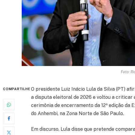
Foto: R
O presidente Luiz Inácio Lula da Silva (PT) afi
COMPARTILHE
a disputa eleitoral de 2026 e voltou a criticar
cerimônia de encerramento da 12ª edição da E
do Anhembi, na Zona Norte de São Paulo.
Em discurso, Lula disse que pretende compara