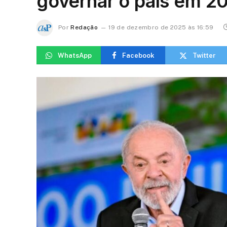
governar o país em 2
Por
Redação
19 de dezembro de 2025 às 16:59
WhatsApp
Facebook
Twitter