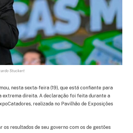
icardo Stuckert
rmou, nesta sexta-feira (19), que está confiante para
 a extrema direita. A declaração foi feita durante a
xpoCatadores, realizada no Pavilhão de Exposições
r os resultados de seu governo com os de gestões