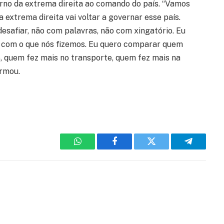
orno da extrema direita ao comando do país. “Vamos
extrema direita vai voltar a governar esse país.
safiar, não com palavras, não com xingatório. Eu
s com o que nós fizemos. Eu quero comparar quem
, quem fez mais no transporte, quem fez mais na
irmou.
WhatsApp
Facebook
Twitter
Telegram