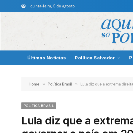
quinta-feira, 6 de agosto
Últimas Notícias
Política Salvador
P
»
»
Home
Política Brasil
Lula diz que a extrema direit
POLÍTICA BRASIL
Lula diz que a extrema