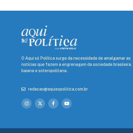
O Aqui só Política surge da necessidade de amalgamar as
notícias que fazem a engrenagem da sociedade brasileira,
baiana e soteropolitana.
redacao@aquisopolitica.com.br
Instagram
X
Facebook
YouTube
(Twitter)