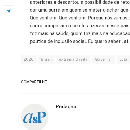
anteriores e descartou a possibilidade de ret
dar uma surra em quem se meter a achar que a 
Que venham! Que venham! Porque nós vamos de
quero comparar o que eles fizeram nesse paí
fez mais na saúde, quem fez mais na educação
política de inclusão social. Eu quero saber”, af
2026
Brasil
extrema direita
Governar
Lula
COMPARTILHE.
Redação