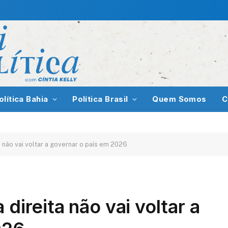
olítica Bahia
Política Brasil
Quem Somos
C
a não vai voltar a governar o país em 2026
 direita não vai voltar a