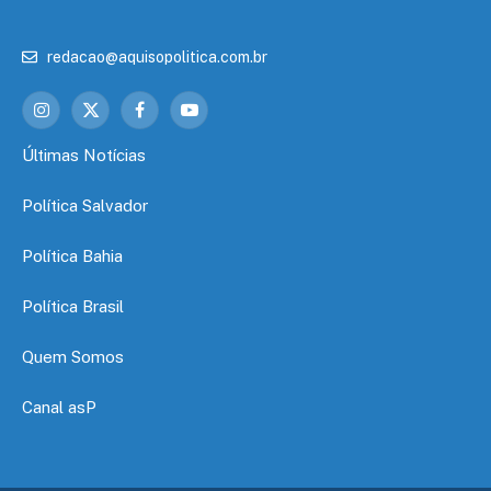
redacao@aquisopolitica.com.br
Instagram
X
Facebook
YouTube
(Twitter)
Últimas Notícias
Política Salvador
Política Bahia
Política Brasil
Quem Somos
Canal asP