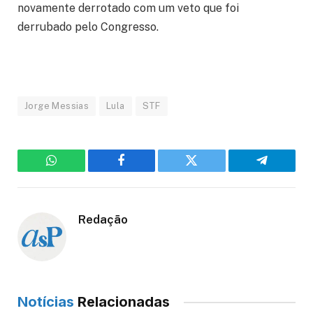
novamente derrotado com um veto que foi
derrubado pelo Congresso.
Jorge Messias
Lula
STF
WhatsApp
Facebook
Twitter
Telegram
Redação
Notícias
Relacionadas