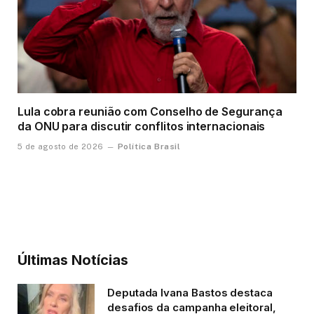
Lula cobra reunião com Conselho de Segurança
da ONU para discutir conflitos internacionais
Política Brasil
5 de agosto de 2026
Últimas Notícias
Deputada Ivana Bastos destaca
desafios da campanha eleitoral,