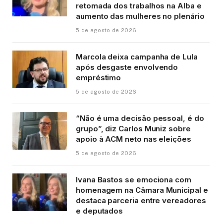
retomada dos trabalhos na Alba e
aumento das mulheres no plenário
5 de agosto de 2026
Marcola deixa campanha de Lula
após desgaste envolvendo
empréstimo
5 de agosto de 2026
“Não é uma decisão pessoal, é do
grupo”, diz Carlos Muniz sobre
apoio à ACM neto nas eleições
5 de agosto de 2026
Ivana Bastos se emociona com
homenagem na Câmara Municipal e
destaca parceria entre vereadores
e deputados