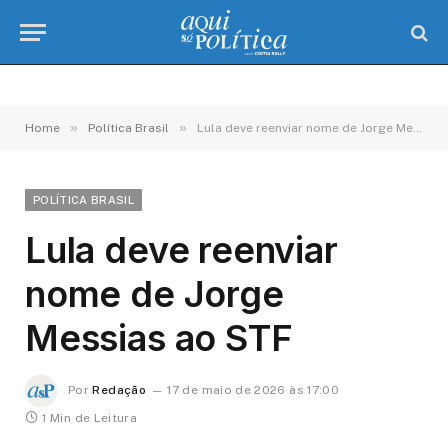
»
»
Home
Política Brasil
Lula deve reenviar nome de Jorge Messias ao STF
POLÍTICA BRASIL
Lula deve reenviar
nome de Jorge
Messias ao STF
Por
Redação
17 de maio de 2026 às 17:00
1 Min de Leitura