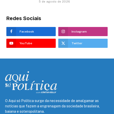
5 de agosto de 2026
Redes Sociais
Facebook
Instagram
YouTube
Twitter
O Aqui só Política surge da necessidade de amalgamar as
notícias que fazem a engrenagem da sociedade brasileira,
baiana e soteropolitana.