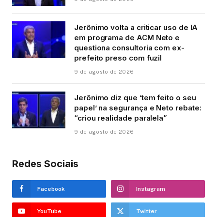
Jerônimo volta a criticar uso de IA
em programa de ACM Neto e
questiona consultoria com ex-
prefeito preso com fuzil
9 de agosto de 2026
Jerônimo diz que ‘tem feito o seu
papel’ na segurança e Neto rebate:
“criou realidade paralela”
9 de agosto de 2026
Redes Sociais
Facebook
Instagram
YouTube
Twitter