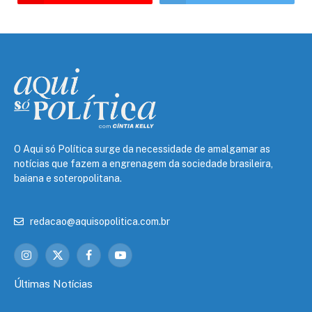
O Aqui só Política surge da necessidade de amalgamar as
notícias que fazem a engrenagem da sociedade brasileira,
baiana e soteropolitana.
redacao@aquisopolitica.com.br
Instagram
X
Facebook
YouTube
(Twitter)
Últimas Notícias