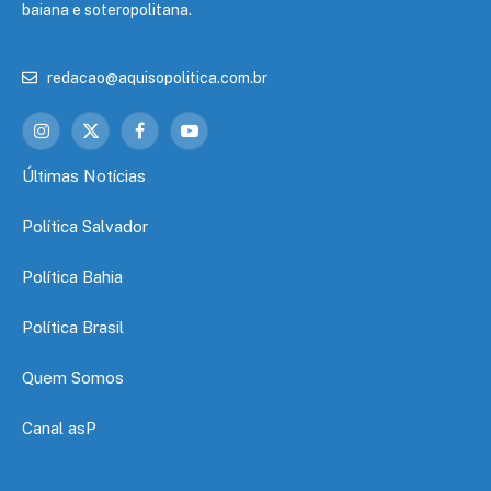
baiana e soteropolitana.
redacao@aquisopolitica.com.br
Instagram
X
Facebook
YouTube
(Twitter)
Últimas Notícias
Política Salvador
Política Bahia
Política Brasil
Quem Somos
Canal asP