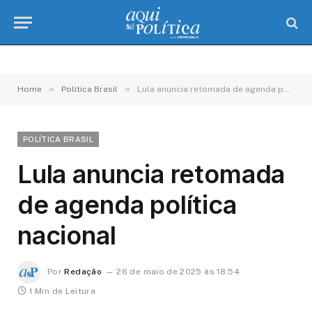
»
»
Home
Política Brasil
Lula anuncia retomada de agenda política nacional
POLÍTICA BRASIL
Lula anuncia retomada
de agenda política
nacional
Por
Redação
26 de maio de 2025 às 18:54
1 Min de Leitura