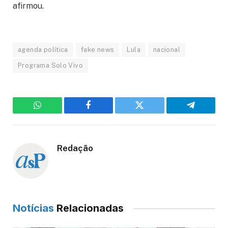
afirmou.
agenda política
fake news
Lula
nacional
Programa Solo Vivo
WhatsApp
Facebook
Twitter
Telegram
Redação
Notícias
Relacionadas