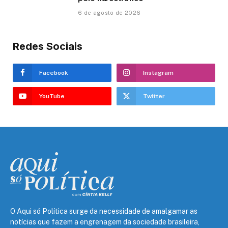
6 de agosto de 2026
Redes Sociais
Facebook
Instagram
YouTube
Twitter
O Aqui só Política surge da necessidade de amalgamar as
notícias que fazem a engrenagem da sociedade brasileira,