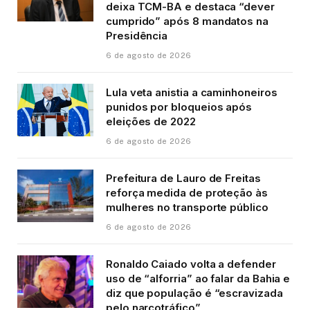
deixa TCM-BA e destaca “dever
cumprido” após 8 mandatos na
Presidência
6 de agosto de 2026
Lula veta anistia a caminhoneiros
punidos por bloqueios após
eleições de 2022
6 de agosto de 2026
Prefeitura de Lauro de Freitas
reforça medida de proteção às
mulheres no transporte público
6 de agosto de 2026
Ronaldo Caiado volta a defender
uso de “alforria” ao falar da Bahia e
diz que população é “escravizada
pelo narcotráfico”