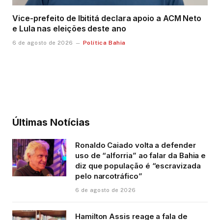
Vice-prefeito de Ibititá declara apoio a ACM Neto
e Lula nas eleições deste ano
Política Bahia
6 de agosto de 2026
Últimas Notícias
Ronaldo Caiado volta a defender
uso de “alforria” ao falar da Bahia e
diz que população é “escravizada
pelo narcotráfico”
6 de agosto de 2026
Hamilton Assis reage a fala de