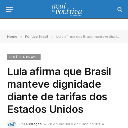
»
»
Home
Política Brasil
Lula afirma que Brasil manteve dignidade diante de tarifas dos Estados Unidos
POLÍTICA BRASIL
Lula afirma que Brasil
manteve dignidade
diante de tarifas dos
Estados Unidos
Por
Redação
20 de outubro de 2025 às 18:04