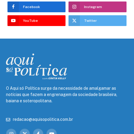
Facebook
Instagram
YouTube
Twitter
O Aqui só Política surge da necessidade de amalgamar as
notícias que fazem a engrenagem da sociedade brasileira,
baiana e soteropolitana.
redacao@aquisopolitica.com.br