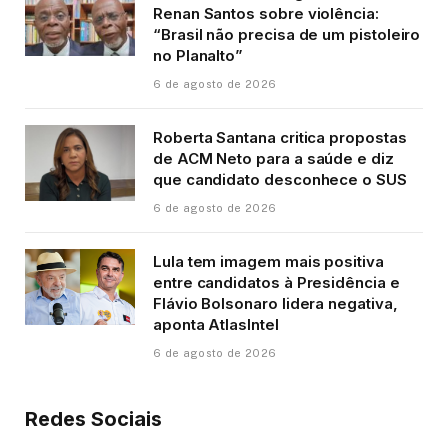
Renan Santos sobre violência:
“Brasil não precisa de um pistoleiro
no Planalto”
6 de agosto de 2026
Roberta Santana critica propostas
de ACM Neto para a saúde e diz
que candidato desconhece o SUS
6 de agosto de 2026
Lula tem imagem mais positiva
entre candidatos à Presidência e
Flávio Bolsonaro lidera negativa,
aponta AtlasIntel
6 de agosto de 2026
Redes Sociais