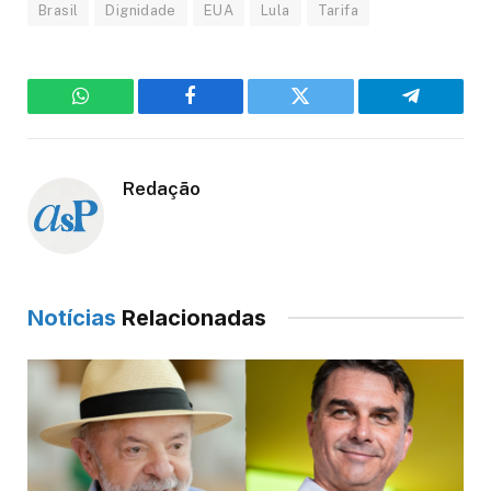
Brasil
Dignidade
EUA
Lula
Tarifa
WhatsApp
Facebook
Twitter
Telegram
Redação
Notícias
Relacionadas