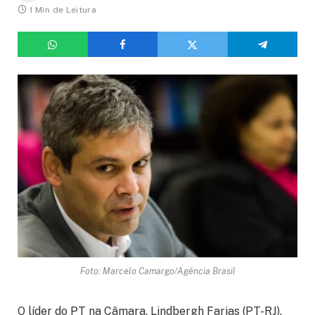
1 Min de Leitura
Foto: Marcelo Camargo/Agência Brasil
O líder do PT na Câmara, Lindbergh Farias (PT-RJ),