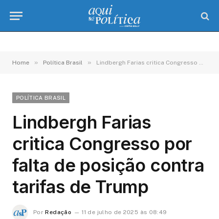
»
»
Home
Política Brasil
Lindbergh Farias critica Congresso por falta de posição contra tarifas de Trump
POLÍTICA BRASIL
Lindbergh Farias
critica Congresso por
falta de posição contra
tarifas de Trump
Por
Redação
11 de julho de 2025 às 08:49