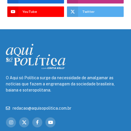
YouTube
Twitter
O Aqui só Política surge da necessidade de amalgamar as
notícias que fazem a engrenagem da sociedade brasileira,
baiana e soteropolitana.
redacao@aquisopolitica.com.br
Instagram
X
Facebook
YouTube
(Twitter)