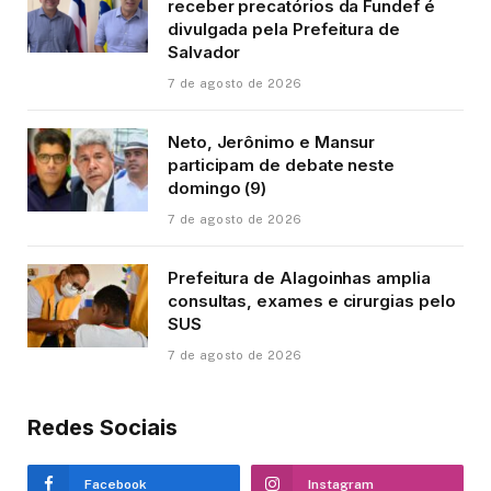
receber precatórios da Fundef é
divulgada pela Prefeitura de
Salvador
7 de agosto de 2026
Neto, Jerônimo e Mansur
participam de debate neste
domingo (9)
7 de agosto de 2026
Prefeitura de Alagoinhas amplia
consultas, exames e cirurgias pelo
SUS
7 de agosto de 2026
Redes Sociais
Facebook
Instagram