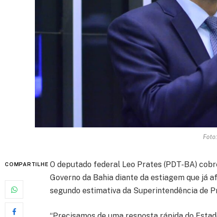
Foto
O deputado federal Leo Prates (PDT-BA) cobro
COMPARTILHE
Governo da Bahia diante da estiagem que já af
segundo estimativa da Superintendência de Pr
“Precisamos de uma resposta rápida do Estad