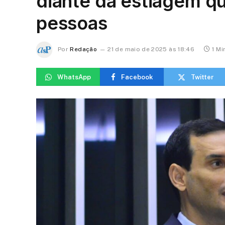
diante da estiagem qu
pessoas
Por
Redação
21 de maio de 2025 às 18:46
1 Mi
WhatsApp
Facebook
Twitter