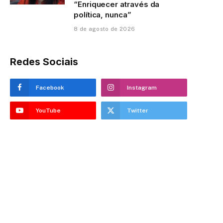
“Enriquecer através da
política, nunca”
8 de agosto de 2026
Redes Sociais
Facebook
Instagram
YouTube
Twitter