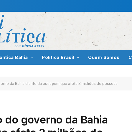
olítica Bahia
Política Brasil
Quem Somos
C
erno da Bahia diante da estiagem que afeta 2 milhões de pessoas
o do governo da Bahia