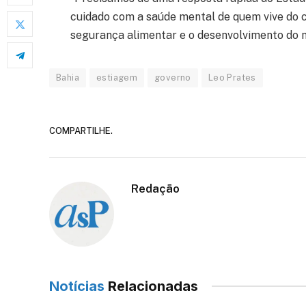
cuidado com a saúde mental de quem vive do c
segurança alimentar e o desenvolvimento do no
Bahia
estiagem
governo
Leo Prates
COMPARTILHE.
Redação
Notícias
Relacionadas