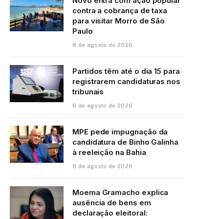
Novo entra com ação popular
contra a cobrança de taxa
para visitar Morro de São
Paulo
8 de agosto de 2026
Partidos têm até o dia 15 para
registrarem candidaturas nos
tribunais
8 de agosto de 2026
MPE pede impugnação da
candidatura de Binho Galinha
à reeleição na Bahia
8 de agosto de 2026
Moema Gramacho explica
ausência de bens em
declaração eleitoral: