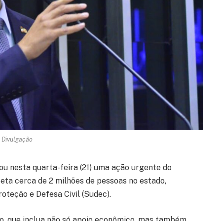
: Divulgação
u nesta quarta-feira (21) uma ação urgente do
eta cerca de 2 milhões de pessoas no estado,
oteção e Defesa Civil (Sudec).
o, que inclua não só apoio econômico, mas também