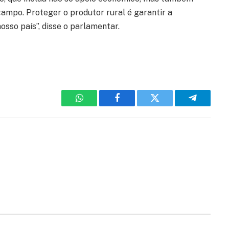
ampo. Proteger o produtor rural é garantir a
sso país”, disse o parlamentar.
WhatsApp
Facebook
Twitter
Telegram