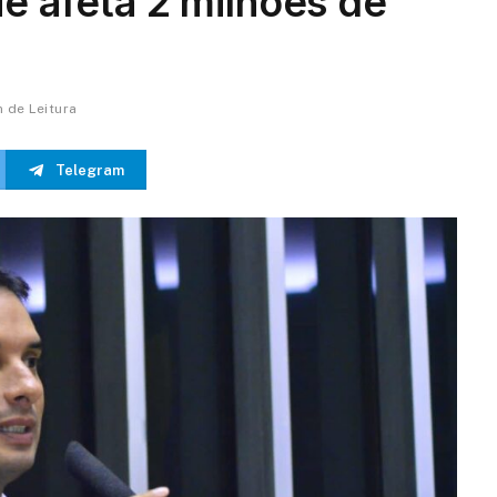
e afeta 2 milhões de
n de Leitura
Telegram