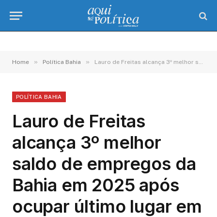
»
»
Home
Política Bahia
Lauro de Freitas alcança 3º melhor saldo de empregos da Bahia em 2025 após ocupar último lugar em 2024
POLÍTICA BAHIA
Lauro de Freitas
alcança 3º melhor
saldo de empregos da
Bahia em 2025 após
ocupar último lugar em