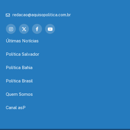
redacao@aquisopolitica.com.br
Instagram
X
Facebook
YouTube
(Twitter)
Últimas Notícias
Política Salvador
Política Bahia
Política Brasil
Quem Somos
Canal asP