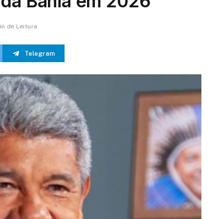
 da Bahia em 2026
in de Leitura
Telegram