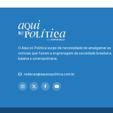
O Aqui só Política surge da necessidade de amalgamar as
notícias que fazem a engrenagem da sociedade brasileira,
baiana e soteropolitana.
redacao@aquisopolitica.com.br
Instagram
X
Facebook
YouTube
(Twitter)