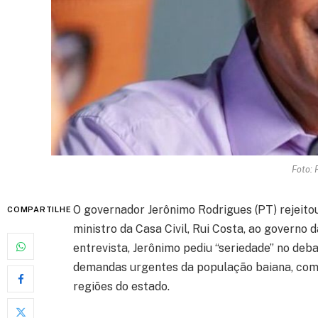
Foto: 
O governador Jerônimo Rodrigues (PT) rejeito
COMPARTILHE
ministro da Casa Civil, Rui Costa, ao governo
entrevista, Jerônimo pediu “seriedade” no deba
demandas urgentes da população baiana, como
regiões do estado.