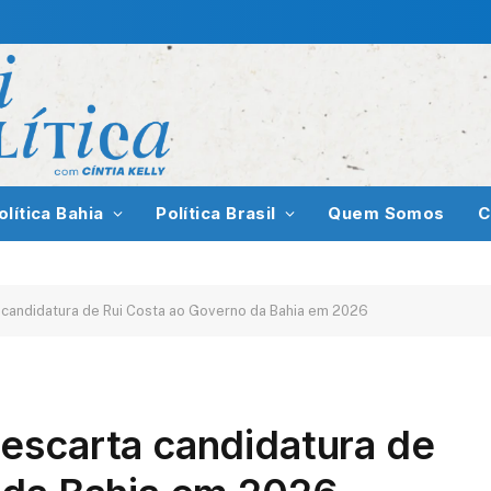
olítica Bahia
Política Brasil
Quem Somos
C
 candidatura de Rui Costa ao Governo da Bahia em 2026
escarta candidatura de