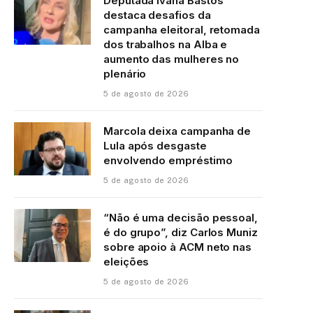
Deputada Ivana Bastos
destaca desafios da
campanha eleitoral, retomada
dos trabalhos na Alba e
aumento das mulheres no
plenário
5 de agosto de 2026
Marcola deixa campanha de
Lula após desgaste
envolvendo empréstimo
5 de agosto de 2026
“Não é uma decisão pessoal,
é do grupo”, diz Carlos Muniz
sobre apoio à ACM neto nas
eleições
5 de agosto de 2026