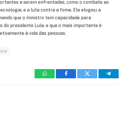
portantes a serem enfrentadas, como o combate ao
ecnologia, e a luta contra a fome. Ele elogiou a
rmando que o ministro tem capacidade para
 do presidente Lula, e que o mais importante é
etivamente à vida das pessoas.
osta
WhatsApp
Facebook
Twitter
Telegram