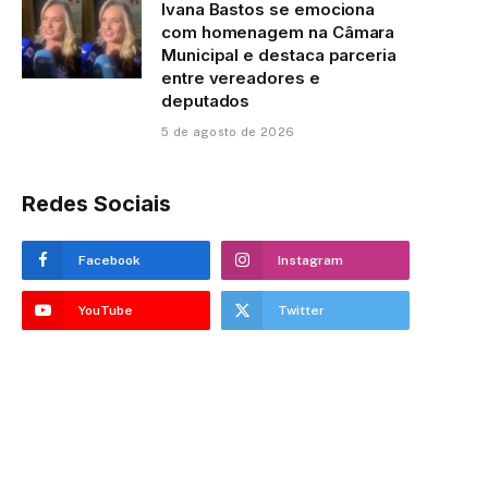
Ivana Bastos se emociona
com homenagem na Câmara
Municipal e destaca parceria
entre vereadores e
deputados
5 de agosto de 2026
Redes Sociais
Facebook
Instagram
YouTube
Twitter