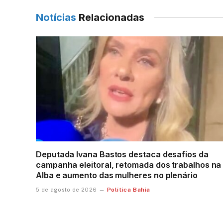
Notícias
Relacionadas
Deputada Ivana Bastos destaca desafios da
campanha eleitoral, retomada dos trabalhos na
Alba e aumento das mulheres no plenário
Política Bahia
5 de agosto de 2026