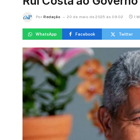
Rui Costa ao Governo
Por
Redação
20 de maio de 2025 às 09:02
1 M
WhatsApp
Facebook
Twitter