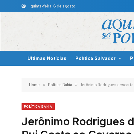
quinta-feira, 6 de agosto
Últimas Notícias
Política Salvador
P
»
»
Home
Política Bahia
Jerônimo Rodrigues descarta
POLÍTICA BAHIA
Jerônimo Rodrigues d