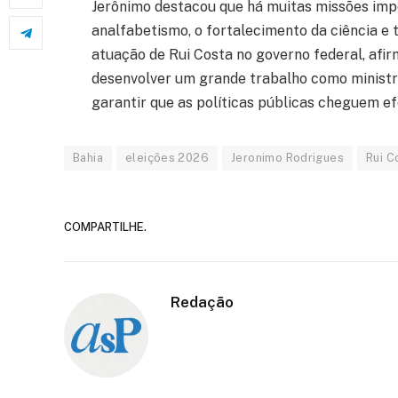
Jerônimo destacou que há muitas missões im
analfabetismo, o fortalecimento da ciência e t
atuação de Rui Costa no governo federal, afi
desenvolver um grande trabalho como ministro
garantir que as políticas públicas cheguem ef
Bahia
eleições 2026
Jeronimo Rodrigues
Rui C
COMPARTILHE.
Redação