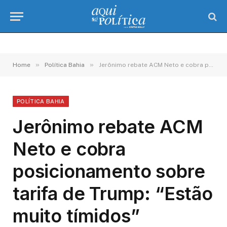
»
»
Home
Política Bahia
Jerônimo rebate ACM Neto e cobra posicionamento sobre tarifa de Trump: “Estão muito tímidos”
POLÍTICA BAHIA
Jerônimo rebate ACM
Neto e cobra
posicionamento sobre
tarifa de Trump: “Estão
muito tímidos”