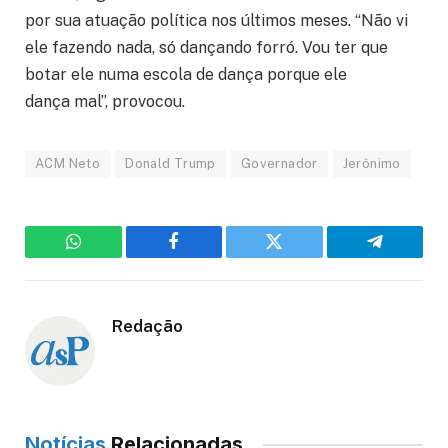
por sua atuação política nos últimos meses. “Não vi
ele fazendo nada, só dançando forró. Vou ter que
botar ele numa escola de dança porque ele
dança mal”, provocou.
ACM Neto
Donald Trump
Governador
Jerônimo
WhatsApp
Facebook
Twitter
Telegram
Redação
Notícias
Relacionadas