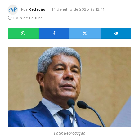
Por
Redação
14 de julho de 2025 às 12:41
1 Min de Leitura
Foto: Reprodução