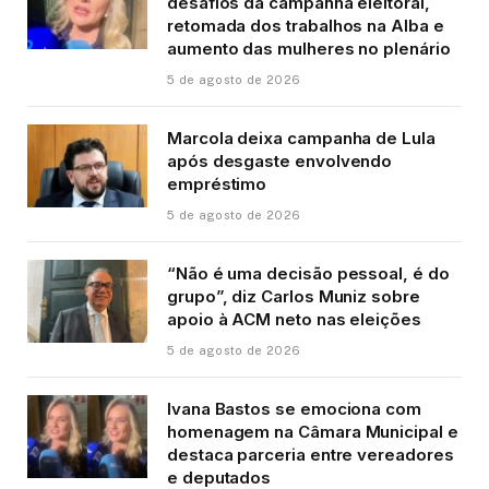
desafios da campanha eleitoral,
retomada dos trabalhos na Alba e
aumento das mulheres no plenário
5 de agosto de 2026
Marcola deixa campanha de Lula
após desgaste envolvendo
empréstimo
5 de agosto de 2026
“Não é uma decisão pessoal, é do
grupo”, diz Carlos Muniz sobre
apoio à ACM neto nas eleições
5 de agosto de 2026
Ivana Bastos se emociona com
homenagem na Câmara Municipal e
destaca parceria entre vereadores
e deputados