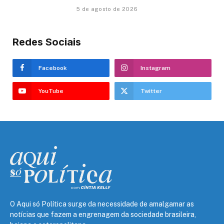
5 de agosto de 2026
Redes Sociais
Facebook
Instagram
YouTube
Twitter
O Aqui só Política surge da necessidade de amalgamar as
notícias que fazem a engrenagem da sociedade brasileira,