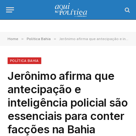
»
»
Home
Política Bahia
Jerônimo afirma que antecipação e inteligência policial são essenciais para conter facções na Bahia
POLÍTICA BAHIA
Jerônimo afirma que
antecipação e
inteligência policial são
essenciais para conter
facções na Bahia