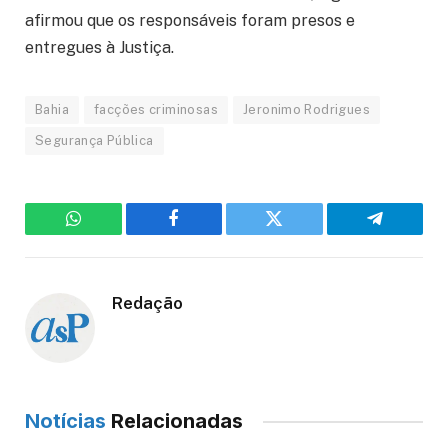
afirmou que os responsáveis foram presos e
entregues à Justiça.
Bahia
facções criminosas
Jeronimo Rodrigues
Segurança Pública
WhatsApp
Facebook
Twitter
Telegram
Redação
Notícias
Relacionadas