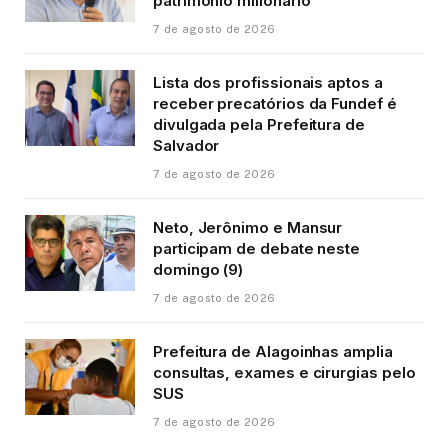
patrimônio milionário
7 de agosto de 2026
Lista dos profissionais aptos a
receber precatórios da Fundef é
divulgada pela Prefeitura de
Salvador
7 de agosto de 2026
Neto, Jerônimo e Mansur
participam de debate neste
domingo (9)
7 de agosto de 2026
Prefeitura de Alagoinhas amplia
consultas, exames e cirurgias pelo
SUS
7 de agosto de 2026