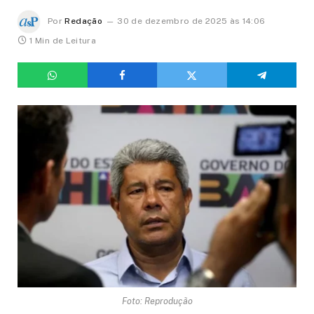
Por
Redação
30 de dezembro de 2025 às 14:06
1 Min de Leitura
Foto: Reprodução