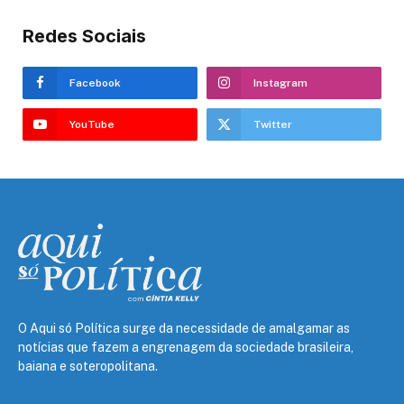
Redes Sociais
Facebook
Instagram
YouTube
Twitter
O Aqui só Política surge da necessidade de amalgamar as
notícias que fazem a engrenagem da sociedade brasileira,
baiana e soteropolitana.