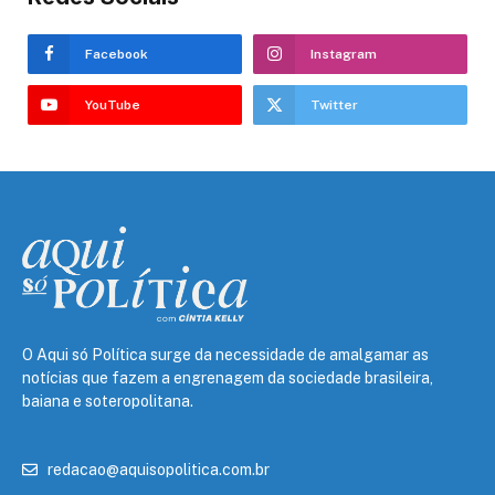
Facebook
Instagram
YouTube
Twitter
O Aqui só Política surge da necessidade de amalgamar as
notícias que fazem a engrenagem da sociedade brasileira,
baiana e soteropolitana.
redacao@aquisopolitica.com.br