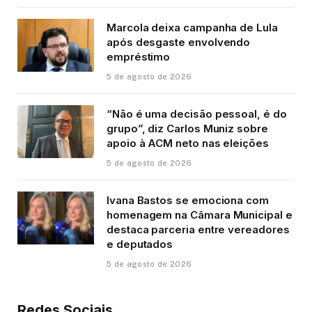
Marcola deixa campanha de Lula
após desgaste envolvendo
empréstimo
5 de agosto de 2026
“Não é uma decisão pessoal, é do
grupo”, diz Carlos Muniz sobre
apoio à ACM neto nas eleições
5 de agosto de 2026
Ivana Bastos se emociona com
homenagem na Câmara Municipal e
destaca parceria entre vereadores
e deputados
5 de agosto de 2026
Redes Sociais