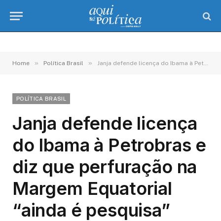
»
»
Home
Política Brasil
Janja defende licença do Ibama à Petrobras e diz que perfuração na Margem Equatorial “ainda é pesquisa”
POLÍTICA BRASIL
Janja defende licença
do Ibama à Petrobras e
diz que perfuração na
Margem Equatorial
“ainda é pesquisa”