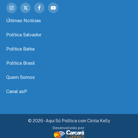
Instagram
X
Facebook
YouTube
(Twitter)
Últimas Notícias
Política Salvador
Política Bahia
Política Brasil
Quem Somos
Canal asP
© 2026 - Aqui Só Política com Cíntia Kelly
Desenvolvido por: