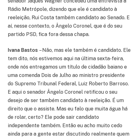
senador Jaques Wagner concedeu uma entrevista à
Rádio Metrópole, dizendo que ele é candidato à
reeleição, Rui Costa também candidato ao Senado. E
aí, nesse contexto, o Ângelo Coronel, que é do seu
partido PSD, fica fora dessa chapa.
Ivana Bastos
– Não, mas ele também é candidato. Ele
tem dito, nós estivemos aqui na última sexta-feira,
onde nós entregamos um título de cidadão baiano e
uma comenda Dois de Julho ao ministro presidente
do Supremo Tribunal Federal, Luiz Roberto Barroso.
E aqui o senador Ângelo Coronel retificou o seu
desejo de ser também candidato à reeleição. É um
direito que o assiste. Mas eu falo que muita água há
de rolar, certo? Ele pode sair candidato
independente também. Então eu acho muito cedo
ainda para a gente estar discutindo realmente quem