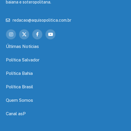
baiana e soteropolitana.
redacao@aquisopolitica.com.br
Instagram
X
Facebook
YouTube
(Twitter)
Últimas Notícias
Política Salvador
Política Bahia
Política Brasil
Quem Somos
Canal asP