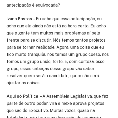
antecipação é equivocada?
Ivana Bastos
– Eu acho que essa antecipação, eu
acho que ela ainda não está na hora certa. Eu acho
que a gente tem muitos mais problemas aí pela
frente para se discutir. Nós temos tantos projetos
para se tornar realidade. Agora, uma coisa que eu
fico muito tranquila, nós temos um grupo coeso, nós
temos um grupo unido, forte. E, com certeza, esse
grupo, esses cabeças desse grupo vão saber
resolver quem será o candidato, quem não será.
ajustar as coisas.
Aqui só Política
– A Assembleia Legislativa, que faz
parte de outro poder, vira e mexe aprova projetos
que são do Executivo. Muitas vezes, quase na
totalidade , não tem uma discussão de comissão,