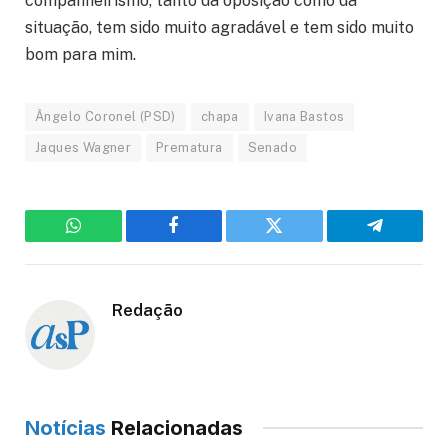
companheirismo, tanto da oposição como da
situação, tem sido muito agradável e tem sido muito
bom para mim.
Ângelo Coronel (PSD)
chapa
Ivana Bastos
Jaques Wagner
Prematura
Senado
WhatsApp
Facebook
Twitter
Telegram
Redação
Notícias
Relacionadas