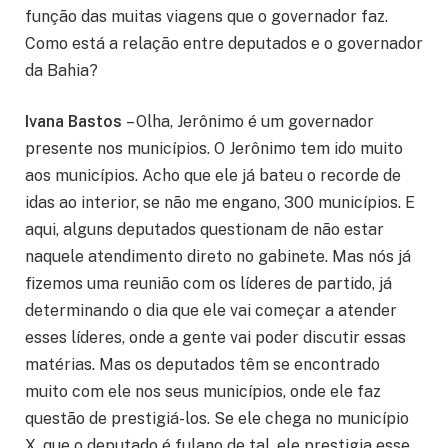
função das muitas viagens que o governador faz.
Como está a relação entre deputados e o governador
da Bahia?
Ivana Bastos
– Olha, Jerônimo é um governador
presente nos municípios. O Jerônimo tem ido muito
aos municípios. Acho que ele já bateu o recorde de
idas ao interior, se não me engano, 300 municípios. E
aqui, alguns deputados questionam de não estar
naquele atendimento direto no gabinete. Mas nós já
fizemos uma reunião com os líderes de partido, já
determinando o dia que ele vai começar a atender
esses líderes, onde a gente vai poder discutir essas
matérias. Mas os deputados têm se encontrado
muito com ele nos seus municípios, onde ele faz
questão de prestigiá-los. Se ele chega no município
X, que o deputado é fulano de tal, ele prestigia esse