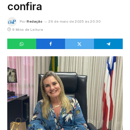
confira
Por
Redação
26 de maio de 2025 às 20:30
9 Mins de Leitura