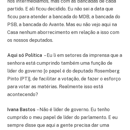
nós intermediamos, mas com as bancadas de cada
partido. E ali ficou decidido. Eu não sei a data que
ficou para atender a bancada do MDB, a bancada do
PSB, a bancada do Avante. Mas eu não vejo aqui na
Casa nenhum aborrecimento em relação a isso com
os nossos deputados.
Aqui só Política
– Eu li em setores da imprensa que a
senhora está cumprindo também uma função de
líder do governo [o papel é do deputado Rosemberg
Pinto (PT)], de facilitar a votação, de fazer o esforço
para votar as matérias. Realmente isso está
acontecendo?
Ivana Bastos
– Não é líder de governo. Eu tenho
cumprido o meu papel de líder do parlamento. E eu
sempre disse que aqui a gente precisa dar uma