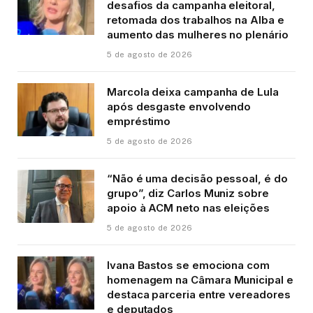
desafios da campanha eleitoral,
retomada dos trabalhos na Alba e
aumento das mulheres no plenário
5 de agosto de 2026
Marcola deixa campanha de Lula
após desgaste envolvendo
empréstimo
5 de agosto de 2026
“Não é uma decisão pessoal, é do
grupo”, diz Carlos Muniz sobre
apoio à ACM neto nas eleições
5 de agosto de 2026
Ivana Bastos se emociona com
homenagem na Câmara Municipal e
destaca parceria entre vereadores
e deputados