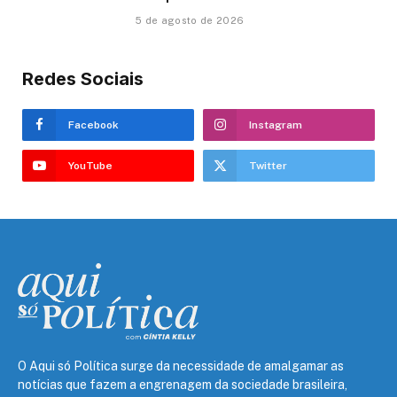
5 de agosto de 2026
Redes Sociais
Facebook
Instagram
YouTube
Twitter
O Aqui só Política surge da necessidade de amalgamar as
notícias que fazem a engrenagem da sociedade brasileira,