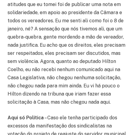
atitudes que eu tomei foi de publicar uma nota em
solidariedade, em apoio ao presidente da Câmara e
todos os vereadores. Eu me senti ali como foi o 8 de
janeiro, né? A sensação que nós tivemos ali, que um
quebra-quebra, gente mordendo a mão de vereador,
nada justifica. Eu acho que os direitos, eles precisam
ser respeitados, eles precisam ser discutidos, mas
sem violência. Agora, quanto ao deputado Hilton
Coelho, eu não recebi nenhum comunicado aqui na
Casa Legislativa, não chegou nenhuma solicitação,
não chegou nada para mim ainda. Eu vi há pouco o
Hilton dizendo na tribuna que iriam fazer essa
solicitação à Casa, mas não chegou nada aqui.
Aqui só Política
– Caso ele tenha participado dos
excessos da manifestação dos sindicalistas na
votação do projeto de reajuste do servidor municipal,