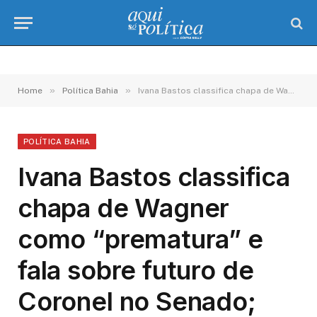
»
»
Home
Política Bahia
Ivana Bastos classifica chapa de Wagner como “prematura” e fala sobre futuro de Coronel no Senado; confira
POLÍTICA BAHIA
Ivana Bastos classifica
chapa de Wagner
como “prematura” e
fala sobre futuro de
Coronel no Senado;