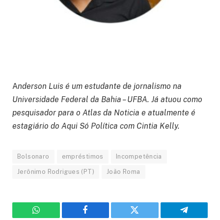
A
nderson Luis é um estudante de jornalismo na
Universidade Federal da Bahia – UFBA. Já atuou como
pesquisador para o Atlas da Noticia e atualmente é
estagiário do Aqui Só Política com Cintia Kelly.
Bolsonaro
empréstimos
Incompetência
Jerônimo Rodrigues (PT)
João Roma
WhatsApp
Facebook
Twitter
Telegram