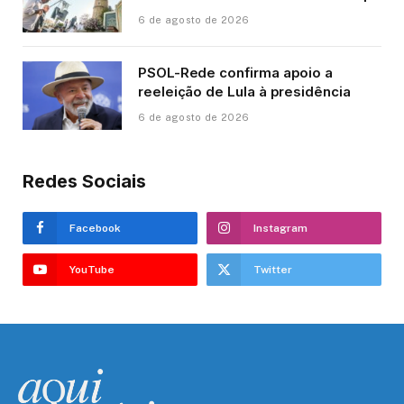
6 de agosto de 2026
PSOL-Rede confirma apoio a
reeleição de Lula à presidência
6 de agosto de 2026
Redes Sociais
Facebook
Instagram
YouTube
Twitter