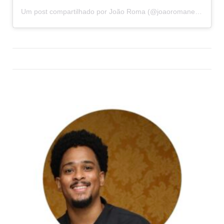
Um post compartilhado por João Roma (@joaoromaneto)