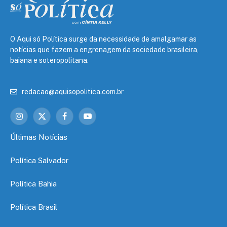
O Aqui só Política surge da necessidade de amalgamar as
notícias que fazem a engrenagem da sociedade brasileira,
baiana e soteropolitana.
redacao@aquisopolitica.com.br
Instagram
X
Facebook
YouTube
(Twitter)
Últimas Notícias
Política Salvador
Política Bahia
Política Brasil