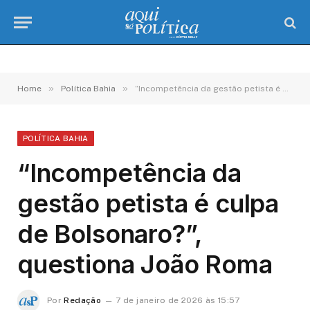
»
»
Home
Política Bahia
“Incompetência da gestão petista é culpa de Bolsonaro?”, questiona João Roma
POLÍTICA BAHIA
“Incompetência da
gestão petista é culpa
de Bolsonaro?”,
questiona João Roma
Por
Redação
7 de janeiro de 2026 às 15:57