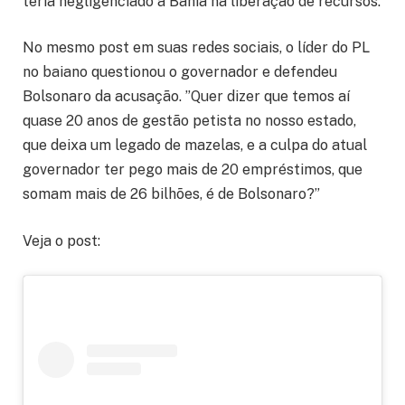
teria negligenciado a Bahia na liberação de recursos.
No mesmo post em suas redes sociais, o líder do PL
no baiano questionou o governador e defendeu
Bolsonaro da acusação. ”Quer dizer que temos aí
quase 20 anos de gestão petista no nosso estado,
que deixa um legado de mazelas, e a culpa do atual
governador ter pego mais de 20 empréstimos, que
somam mais de 26 bilhões, é de Bolsonaro?”
Veja o post: