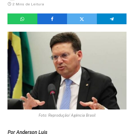
2 Mins de Leitura
Foto: Reprodução/ Agência Brasil
Por Anderson Luis