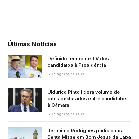
Últimas Notícias
Definido tempo de TV dos
candidatos à Presidência
6 de agosto de 2026
Uldurico Pinto lidera volume de
bens declarados entre candidatos
à Câmara
6 de agosto de 2026
Jerônimo Rodrigues participa da
Santa Missa em Bom Jesus da Lapa