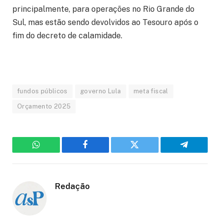
principalmente, para operações no Rio Grande do
Sul, mas estão sendo devolvidos ao Tesouro após o
fim do decreto de calamidade.
fundos públicos
governo Lula
meta fiscal
Orçamento 2025
WhatsApp
Facebook
Twitter
Telegram
Redação