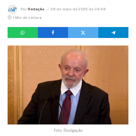
Por
Redação
28 de maio de 2025 às 09:49
1 Min de Leitura
Foto: Divulgação