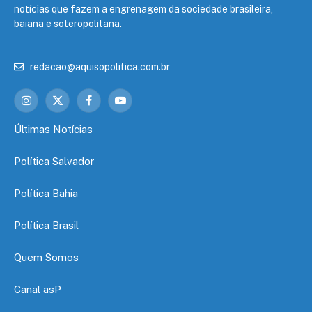
notícias que fazem a engrenagem da sociedade brasileira,
baiana e soteropolitana.
redacao@aquisopolitica.com.br
Instagram
X
Facebook
YouTube
(Twitter)
Últimas Notícias
Política Salvador
Política Bahia
Política Brasil
Quem Somos
Canal asP