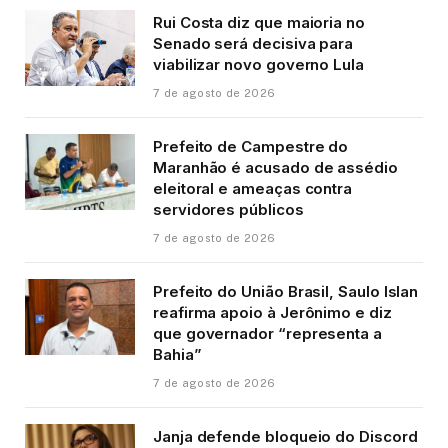
Rui Costa diz que maioria no
Senado será decisiva para
viabilizar novo governo Lula
7 de agosto de 2026
Prefeito de Campestre do
Maranhão é acusado de assédio
eleitoral e ameaças contra
servidores públicos
7 de agosto de 2026
Prefeito do União Brasil, Saulo Islan
reafirma apoio à Jerônimo e diz
que governador “representa a
Bahia”
7 de agosto de 2026
Janja defende bloqueio do Discord