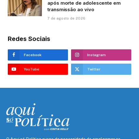
após morte de adolescente em
transmissão ao vivo
7 de agosto de 2026
Redes Sociais
Facebook
Instagram
YouTube
Twitter