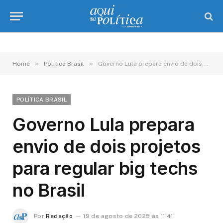
»
»
Home
Política Brasil
Governo Lula prepara envio de dois projetos para regular big techs no Brasil
POLÍTICA BRASIL
Governo Lula prepara
envio de dois projetos
para regular big techs
no Brasil
Por
Redação
19 de agosto de 2025 às 11:41