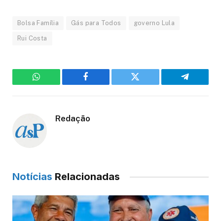
Bolsa Família
Gás para Todos
governo Lula
Rui Costa
WhatsApp
Facebook
Twitter
Telegram
Redação
Notícias
Relacionadas