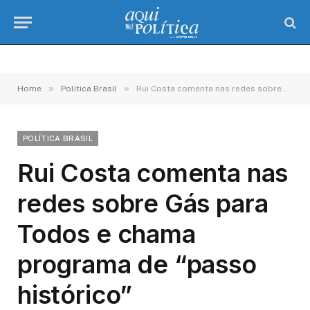
»
»
Home
Política Brasil
Rui Costa comenta nas redes sobre Gás para Todos e chama programa de “passo histórico”
POLÍTICA BRASIL
Rui Costa comenta nas
redes sobre Gás para
Todos e chama
programa de “passo
histórico”