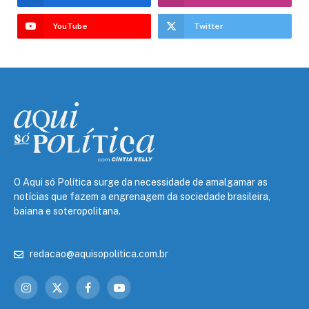
YouTube
Twitter
O Aqui só Política surge da necessidade de amalgamar as
notícias que fazem a engrenagem da sociedade brasileira,
baiana e soteropolitana.
redacao@aquisopolitica.com.br
Instagram
X
Facebook
YouTube
(Twitter)