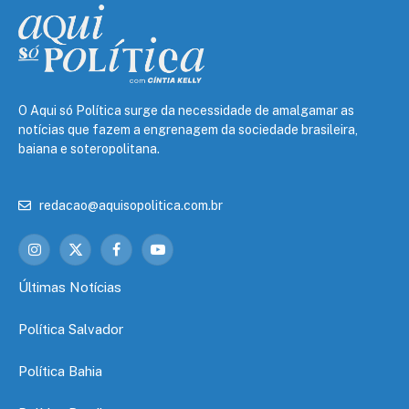
O Aqui só Política surge da necessidade de amalgamar as
notícias que fazem a engrenagem da sociedade brasileira,
baiana e soteropolitana.
redacao@aquisopolitica.com.br
Instagram
X
Facebook
YouTube
(Twitter)
Últimas Notícias
Política Salvador
Política Bahia