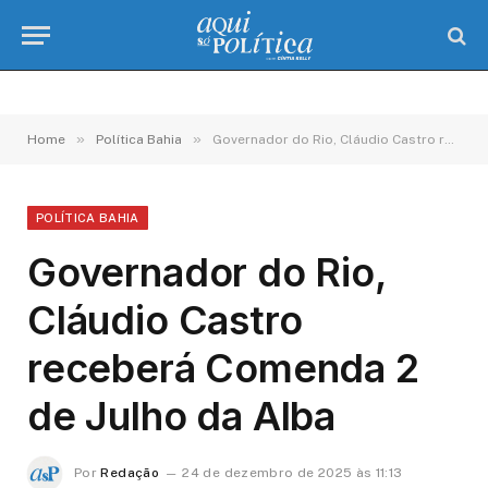
»
»
Home
Política Bahia
Governador do Rio, Cláudio Castro receberá Comenda 2 de Julho da Alba
POLÍTICA BAHIA
Governador do Rio,
Cláudio Castro
receberá Comenda 2
de Julho da Alba
Por
Redação
24 de dezembro de 2025 às 11:13