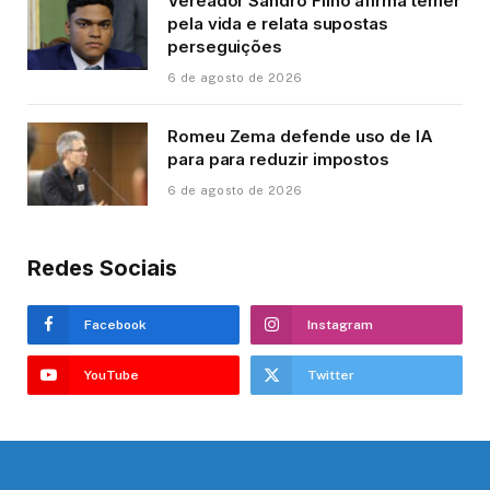
Vereador Sandro Filho afirma temer
pela vida e relata supostas
perseguições
6 de agosto de 2026
Romeu Zema defende uso de IA
para para reduzir impostos
6 de agosto de 2026
Redes Sociais
Facebook
Instagram
YouTube
Twitter