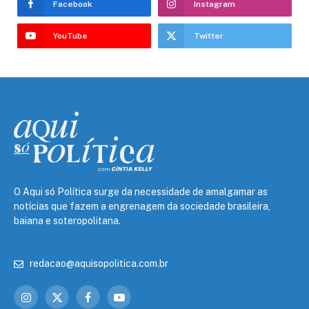
Facebook
Instagram
YouTube
Twitter
O Aqui só Política surge da necessidade de amalgamar as
notícias que fazem a engrenagem da sociedade brasileira,
baiana e soteropolitana.
redacao@aquisopolitica.com.br
Instagram
X
Facebook
YouTube