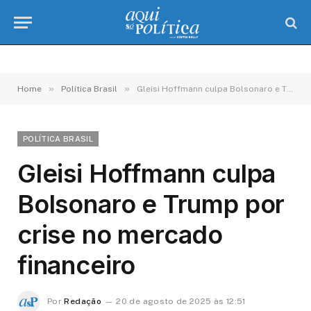
»
»
Home
Política Brasil
Gleisi Hoffmann culpa Bolsonaro e Trump por crise no mercado financeiro
POLÍTICA BRASIL
Gleisi Hoffmann culpa
Bolsonaro e Trump por
crise no mercado
financeiro
Por
Redação
20 de agosto de 2025 às 12:51