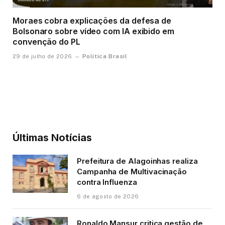
Moraes cobra explicações da defesa de
Bolsonaro sobre vídeo com IA exibido em
convenção do PL
Política Brasil
29 de julho de 2026
Últimas Notícias
Prefeitura de Alagoinhas realiza
Campanha de Multivacinação
contra Influenza
6 de agosto de 2026
Ronaldo Mansur critica gestão de