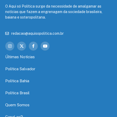
O Aqui só Política surge da necessidade de amalgamar as
notícias que fazem a engrenagem da sociedade brasileira,
baiana e soteropolitana.
redacao@aquisopolitica.com.br
Instagram
X
Facebook
YouTube
(Twitter)
Últimas Notícias
Política Salvador
Política Bahia
Política Brasil
Quem Somos
Canal asP