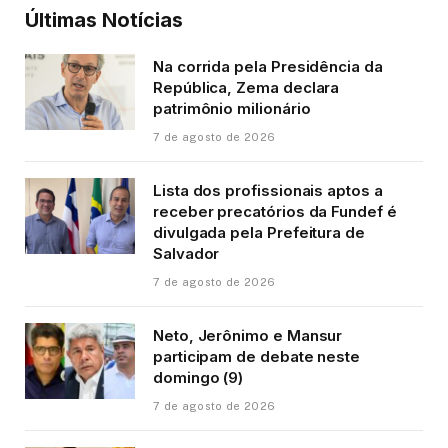
Últimas Notícias
Na corrida pela Presidência da
República, Zema declara
patrimônio milionário
7 de agosto de 2026
Lista dos profissionais aptos a
receber precatórios da Fundef é
divulgada pela Prefeitura de
Salvador
7 de agosto de 2026
Neto, Jerônimo e Mansur
participam de debate neste
domingo (9)
7 de agosto de 2026