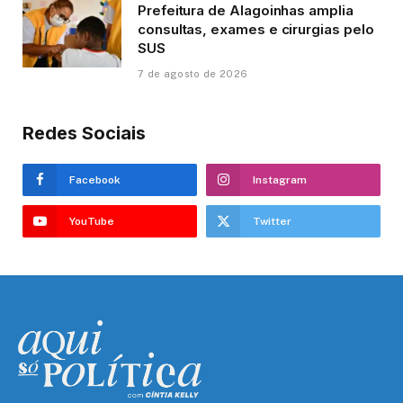
Prefeitura de Alagoinhas amplia
consultas, exames e cirurgias pelo
SUS
7 de agosto de 2026
Redes Sociais
Facebook
Instagram
YouTube
Twitter