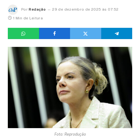
Por
Redação
29 de dezembro de 2025 às 07:52
1 Min de Leitura
Foto: Reprodução