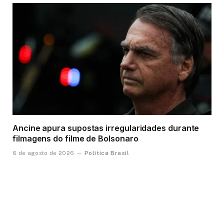
Ancine apura supostas irregularidades durante
filmagens do filme de Bolsonaro
Política Brasil
6 de agosto de 2026