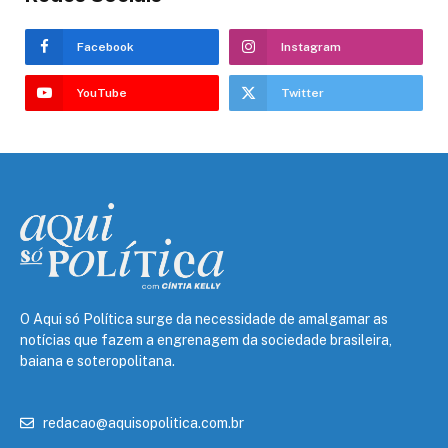
Facebook
Instagram
YouTube
Twitter
O Aqui só Política surge da necessidade de amalgamar as
notícias que fazem a engrenagem da sociedade brasileira,
baiana e soteropolitana.
redacao@aquisopolitica.com.br