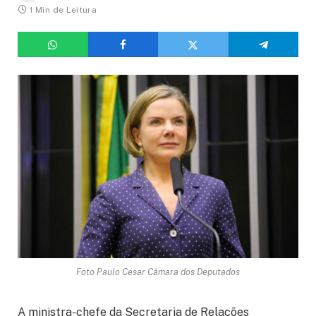
1 Min de Leitura
Foto Paulo Cesar Câmara dos Deputados
A ministra-chefe da Secretaria de Relações