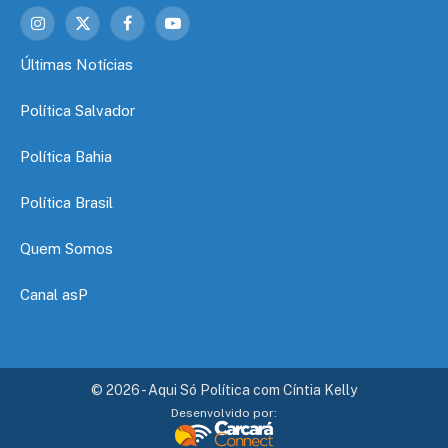
Instagram
X
Facebook
YouTube
(Twitter)
Últimas Notícias
Política Salvador
Política Bahia
Política Brasil
Quem Somos
Canal asP
© 2026 - Aqui Só Política com Cíntia Kelly
Desenvolvido por: