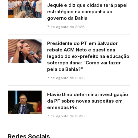
Jequié e diz que cidade terá papel
estratégico na campanha ao
governo da Bahia
7 de agosto de 2026
Presidente do PT em Salvador
rebate ACM Neto e questiona
legado do ex-prefeito na educação
soteropolitana: “Como vai fazer
pela da Bahia?”
7 de agosto de 2026
Flávio Dino determina investigação
da PF sobre novas suspeitas em
emendas Pix
7 de agosto de 2026
Redes Sociais