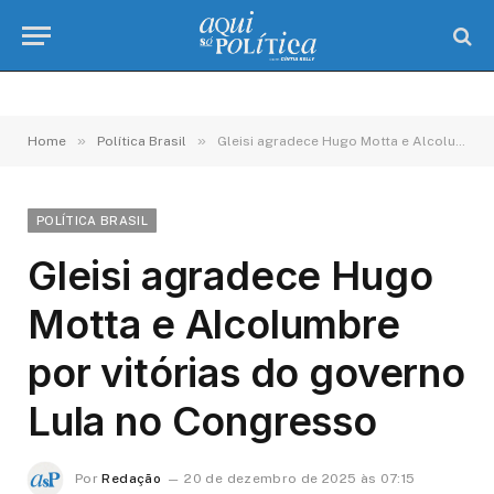
»
»
Home
Política Brasil
Gleisi agradece Hugo Motta e Alcolumbre por vitórias do governo Lula no Congresso
POLÍTICA BRASIL
Gleisi agradece Hugo
Motta e Alcolumbre
por vitórias do governo
Lula no Congresso
Por
Redação
20 de dezembro de 2025 às 07:15