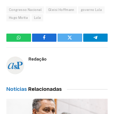
Congresso Nacional
Gleisi Hoffmann
governo Lula
Hugo Motta
Lula
WhatsApp
Facebook
Twitter
Telegram
Redação
Notícias
Relacionadas