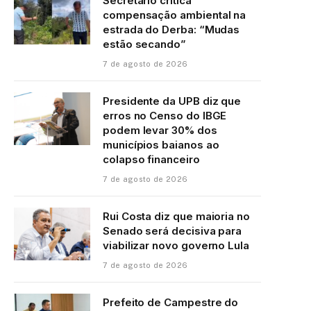
Secretário crítica
compensação ambiental na
estrada do Derba: “Mudas
estão secando”
7 de agosto de 2026
Presidente da UPB diz que
erros no Censo do IBGE
podem levar 30% dos
municípios baianos ao
colapso financeiro
7 de agosto de 2026
Rui Costa diz que maioria no
Senado será decisiva para
viabilizar novo governo Lula
7 de agosto de 2026
Prefeito de Campestre do