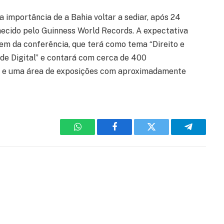
a importância de a Bahia voltar a sediar, após 24
nhecido pelo Guinness World Records. A expectativa
pem da conferência, que terá como tema “Direito e
de Digital” e contará com cerca de 400
ais e uma área de exposições com aproximadamente
WhatsApp
Facebook
Twitter
Telegram