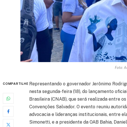
Foto: A
Representando o governador
Jerônimo Rodrig
COMPARTILHE
nesta segunda-feira (18), do lançamento ofici
Brasileira (CNAB), que será realizada entre o
Convenções Salvador
. O evento reuniu autori
advocacia e lideranças institucionais, entre 
Simonetti, e a presidente da OAB Bahia, Danie