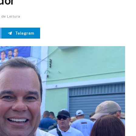
dor
n de Leitura
Telegram