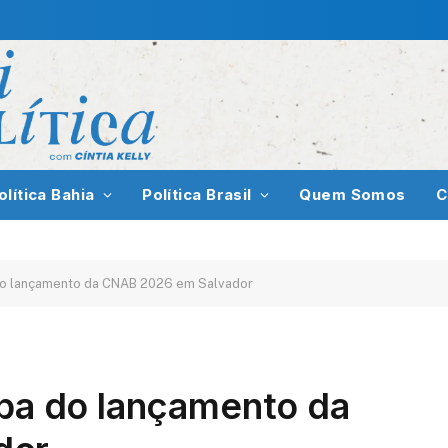
olítica Bahia
Política Brasil
Quem Somos
C
 do lançamento da CNAB 2026 em Salvador
ipa do lançamento da