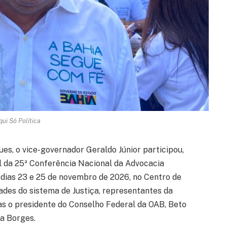
qui Só Política
ues
, o vice-governador
Geraldo Júnior
participou,
al da 25ª Conferência Nacional da Advocacia
s dias 23 e 25 de novembro de 2026, no
Centro de
dades do sistema de Justiça, representantes da
elas o presidente do Conselho Federal da OAB, Beto
la Borges.