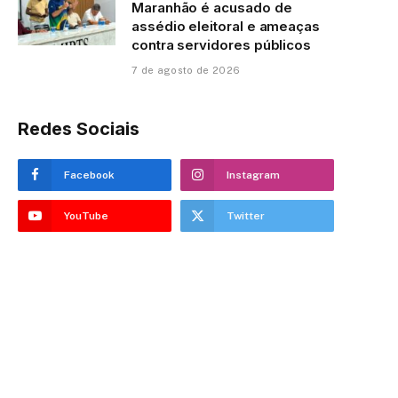
Maranhão é acusado de
assédio eleitoral e ameaças
contra servidores públicos
7 de agosto de 2026
Redes Sociais
Facebook
Instagram
YouTube
Twitter