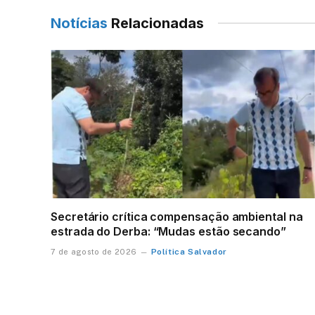
Notícias
Relacionadas
Secretário crítica compensação ambiental na
estrada do Derba: “Mudas estão secando”
Política Salvador
7 de agosto de 2026