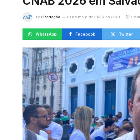
CNAB 2026 em Salva
Por
Redação
19 de maio de 2026 às 11:00
1 Mi
WhatsApp
Facebook
Twitter