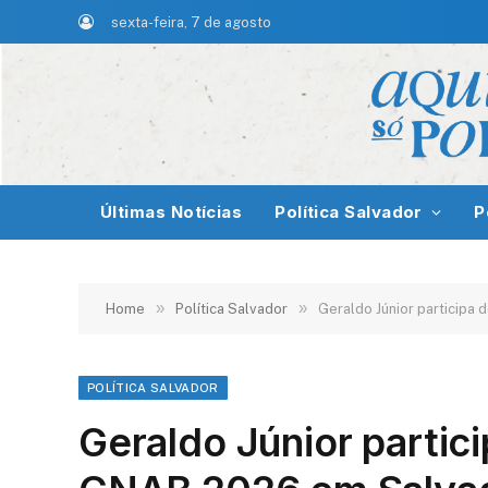
sexta-feira, 7 de agosto
Últimas Notícias
Política Salvador
P
»
»
Home
Política Salvador
Geraldo Júnior participa
POLÍTICA SALVADOR
Geraldo Júnior partic