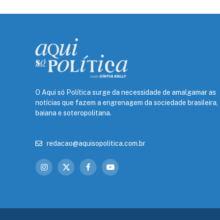
O Aqui só Política surge da necessidade de amalgamar as
notícias que fazem a engrenagem da sociedade brasileira,
baiana e soteropolitana.
redacao@aquisopolitica.com.br
Instagram
X
Facebook
YouTube
(Twitter)