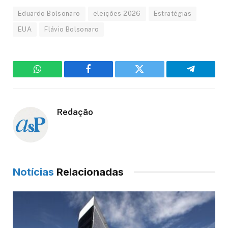
Eduardo Bolsonaro
eleições 2026
Estratégias
EUA
Flávio Bolsonaro
WhatsApp
Facebook
Twitter
Telegram
Redação
Notícias
Relacionadas