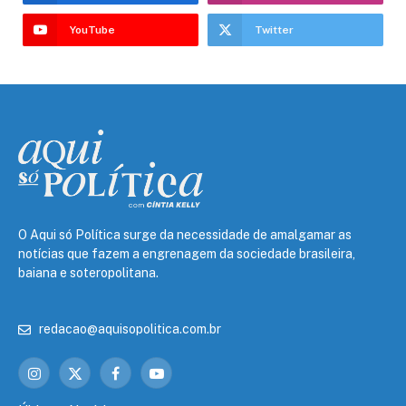
YouTube
Twitter
O Aqui só Política surge da necessidade de amalgamar as
notícias que fazem a engrenagem da sociedade brasileira,
baiana e soteropolitana.
redacao@aquisopolitica.com.br
Instagram
X
Facebook
YouTube
(Twitter)