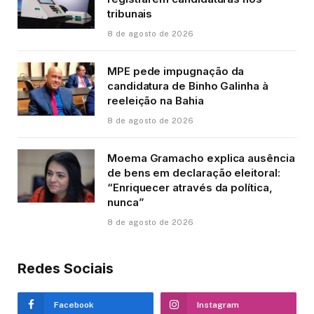
tribunais
8 de agosto de 2026
MPE pede impugnação da
candidatura de Binho Galinha à
reeleição na Bahia
8 de agosto de 2026
Moema Gramacho explica ausência
de bens em declaração eleitoral:
“Enriquecer através da política,
nunca”
8 de agosto de 2026
Redes Sociais
Facebook
Instagram