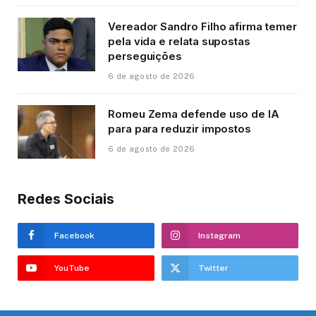
Vereador Sandro Filho afirma temer
pela vida e relata supostas
perseguições
6 de agosto de 2026
Romeu Zema defende uso de IA
para para reduzir impostos
6 de agosto de 2026
Redes Sociais
Facebook
Instagram
YouTube
Twitter