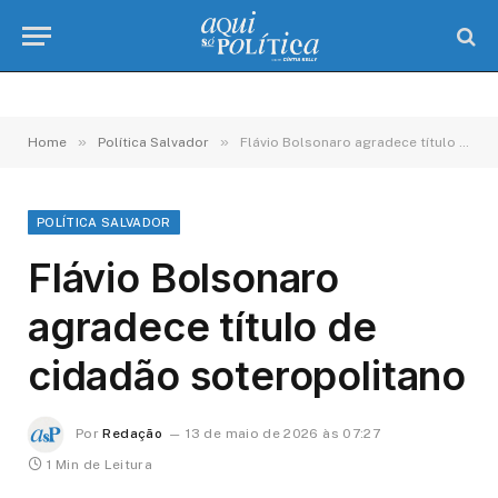
»
»
Home
Política Salvador
Flávio Bolsonaro agradece título de cidadão soteropolitano
POLÍTICA SALVADOR
Flávio Bolsonaro
agradece título de
cidadão soteropolitano
Por
Redação
13 de maio de 2026 às 07:27
1 Min de Leitura