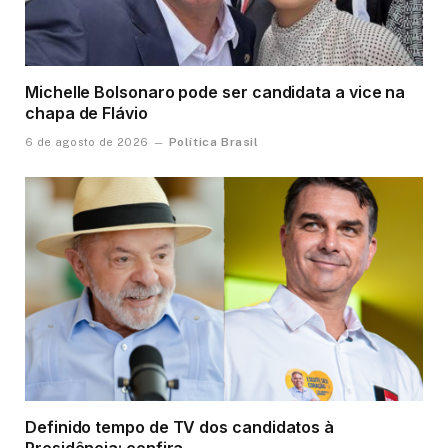
Michelle Bolsonaro pode ser candidata a vice na
chapa de Flávio
Política Brasil
6 de agosto de 2026
Definido tempo de TV dos candidatos à
Presidência; confira