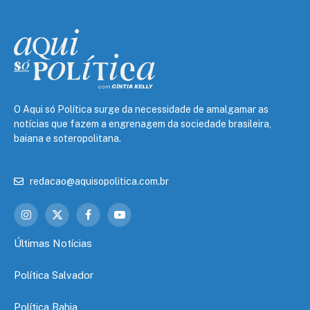
O Aqui só Política surge da necessidade de amalgamar as
notícias que fazem a engrenagem da sociedade brasileira,
baiana e soteropolitana.
redacao@aquisopolitica.com.br
Instagram
X
Facebook
YouTube
(Twitter)
Últimas Notícias
Política Salvador
Política Bahia