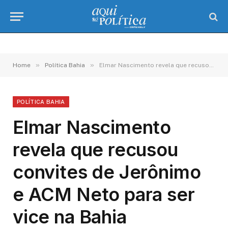
»
»
Home
Política Bahia
Elmar Nascimento revela que recusou convites de Jerônimo e ACM Neto para ser vice na Bahia
POLÍTICA BAHIA
Elmar Nascimento
revela que recusou
convites de Jerônimo
e ACM Neto para ser
vice na Bahia