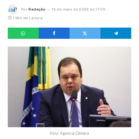
Por
Redação
16 de maio de 2026 às 17:05
1 Min de Leitura
Foto: Agencia Câmara