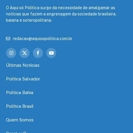
O Aqui só Política surge da necessidade de amalgamar as
notícias que fazem a engrenagem da sociedade brasileira,
baiana e soteropolitana.
redacao@aquisopolitica.com.br
Instagram
X
Facebook
YouTube
(Twitter)
Últimas Notícias
Política Salvador
Política Bahia
Política Brasil
Quem Somos