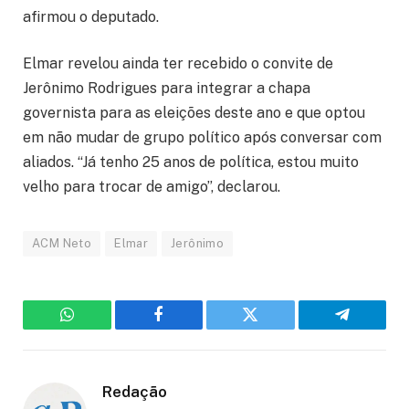
afirmou o deputado.
Elmar revelou ainda ter recebido o convite de
Jerônimo Rodrigues para integrar a chapa
governista para as eleições deste ano e que optou
em não mudar de grupo político após conversar com
aliados. “Já tenho 25 anos de política, estou muito
velho para trocar de amigo”, declarou.
ACM Neto
Elmar
Jerônimo
WhatsApp
Facebook
Twitter
Telegram
Redação