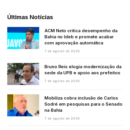
Últimas Notícias
ACM Neto critica desempenho da
Bahia no Ideb e promete acabar
com aprovação automática
7 de agosto de 2026
Bruno Reis elogia modernização da
sede da UPB e apoio aos prefeitos
7 de agosto de 2026
Mobiliza cobra inclusão de Carlos
Sodré em pesquisas para o Senado
na Bahia
7 de agosto de 2026