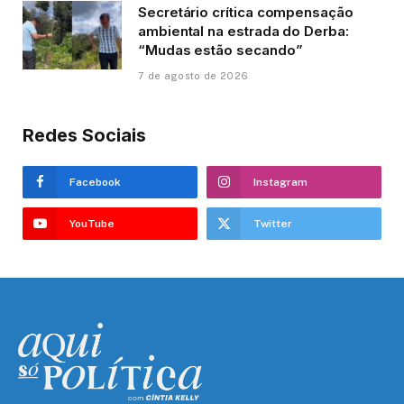
Secretário crítica compensação
ambiental na estrada do Derba:
“Mudas estão secando”
7 de agosto de 2026
Redes Sociais
Facebook
Instagram
YouTube
Twitter