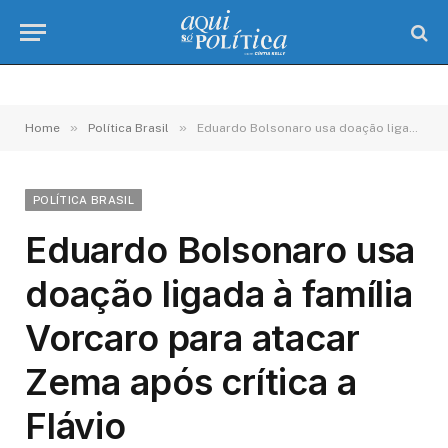
»
»
Home
Política Brasil
Eduardo Bolsonaro usa doação ligada à família Vorcaro para atacar Zema após crítica a Flávio
POLÍTICA BRASIL
Eduardo Bolsonaro usa
doação ligada à família
Vorcaro para atacar
Zema após crítica a
Flávio