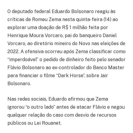
O deputado federal
Eduardo Bolsonaro
reagiu às
críticas de
Romeu Zema
nesta quinta-feira (14) ao
explorar uma doação de R$ 1 milhão feita por
Henrique Moura Vorcaro, pai do banqueiro Daniel
Vorcaro, ao diretório mineiro do Novo nas eleições de
2022. A ofensiva ocorreu após Zema classificar como
“imperdoável” o pedido de dinheiro feito pelo senador
Flávio Bolsonaro
ao ex-controlador do Banco Master
para financiar o filme “Dark Horse”, sobre
Jair
Bolsonaro
.
Nas redes sociais, Eduardo afirmou que Zema
ignorou “o outro lado” antes de atacar Flávio e negou
qualquer relação do caso com desvio de recursos
públicos ou Lei Rouanet.