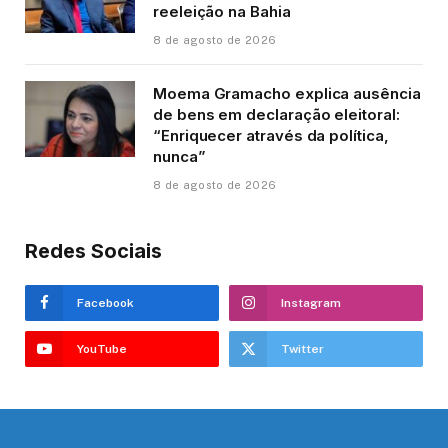
reeleição na Bahia
8 de agosto de 2026
Moema Gramacho explica ausência
de bens em declaração eleitoral:
“Enriquecer através da política,
nunca”
8 de agosto de 2026
Redes Sociais
Facebook
Instagram
YouTube
Twitter