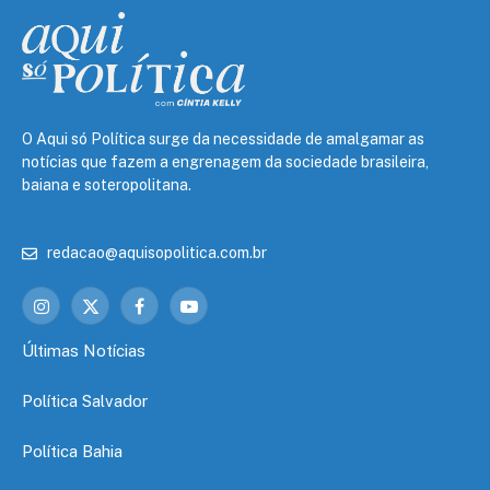
O Aqui só Política surge da necessidade de amalgamar as
notícias que fazem a engrenagem da sociedade brasileira,
baiana e soteropolitana.
redacao@aquisopolitica.com.br
Instagram
X
Facebook
YouTube
(Twitter)
Últimas Notícias
Política Salvador
Política Bahia