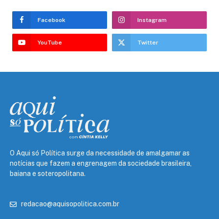
Facebook
Instagram
YouTube
Twitter
O Aqui só Política surge da necessidade de amalgamar as
notícias que fazem a engrenagem da sociedade brasileira,
baiana e soteropolitana.
redacao@aquisopolitica.com.br