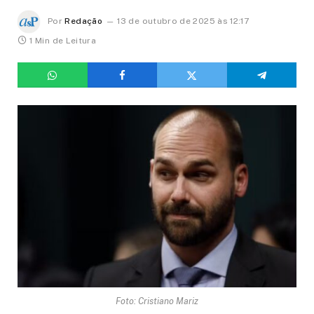
Por
Redação
13 de outubro de 2025 às 12:17
1 Min de Leitura
Foto: Cristiano Mariz