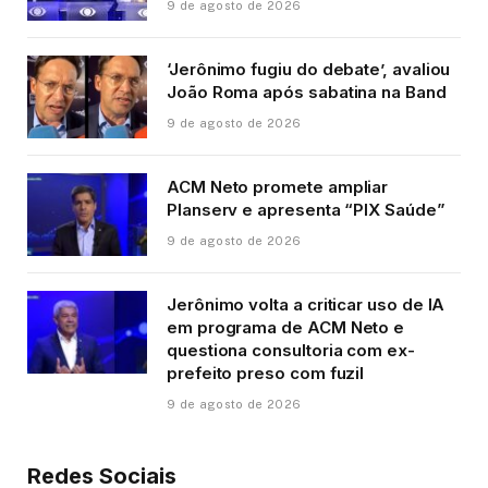
9 de agosto de 2026
‘Jerônimo fugiu do debate’, avaliou
João Roma após sabatina na Band
9 de agosto de 2026
ACM Neto promete ampliar
Planserv e apresenta “PIX Saúde”
9 de agosto de 2026
Jerônimo volta a criticar uso de IA
em programa de ACM Neto e
questiona consultoria com ex-
prefeito preso com fuzil
9 de agosto de 2026
Redes Sociais