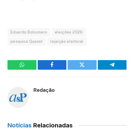
Eduardo Bolsonaro
eleições 2026
pesquisa Quaest
rejeição eleitoral
WhatsApp
Facebook
Twitter
Telegram
Redação
Notícias
Relacionadas