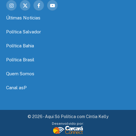
Instagram
X
Facebook
YouTube
(Twitter)
Últimas Notícias
Política Salvador
Política Bahia
Política Brasil
Quem Somos
Canal asP
© 2026 - Aqui Só Política com Cíntia Kelly
Desenvolvido por: