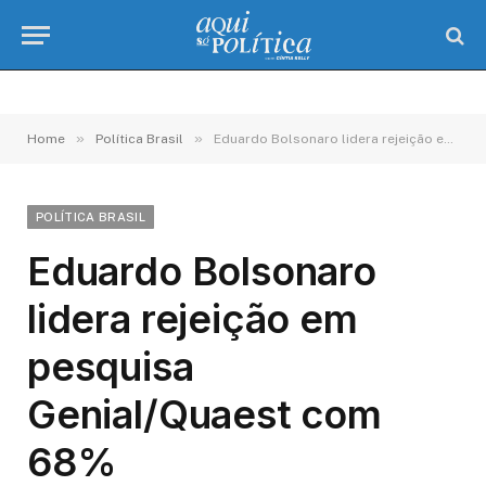
»
»
Home
Política Brasil
Eduardo Bolsonaro lidera rejeição em pesquisa Genial/Quaest com 68%
POLÍTICA BRASIL
Eduardo Bolsonaro
lidera rejeição em
pesquisa
Genial/Quaest com
68%