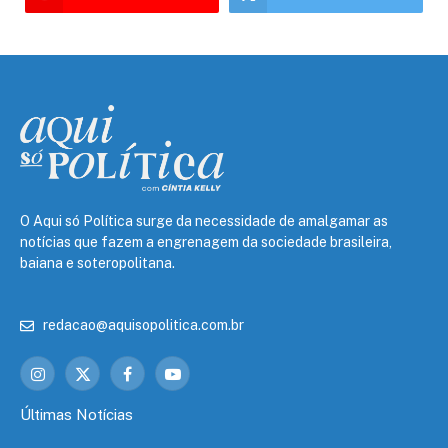
O Aqui só Política surge da necessidade de amalgamar as
notícias que fazem a engrenagem da sociedade brasileira,
baiana e soteropolitana.
redacao@aquisopolitica.com.br
Instagram
X
Facebook
YouTube
(Twitter)
Últimas Notícias