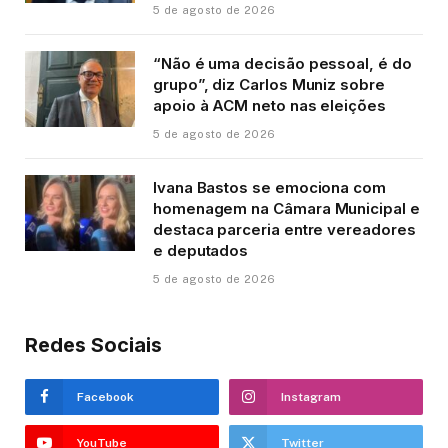
5 de agosto de 2026
“Não é uma decisão pessoal, é do
grupo”, diz Carlos Muniz sobre
apoio à ACM neto nas eleições
5 de agosto de 2026
Ivana Bastos se emociona com
homenagem na Câmara Municipal e
destaca parceria entre vereadores
e deputados
5 de agosto de 2026
Redes Sociais
Facebook
Instagram
YouTube
Twitter