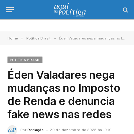
»
»
Home
Política Brasil
Éden Valadares nega mudanças no Imposto de Renda e denuncia fake news nas redes
POLÍTICA BRASIL
Éden Valadares nega
mudanças no Imposto
de Renda e denuncia
fake news nas redes
Por
Redação
29 de dezembro de 2025 às 10:10