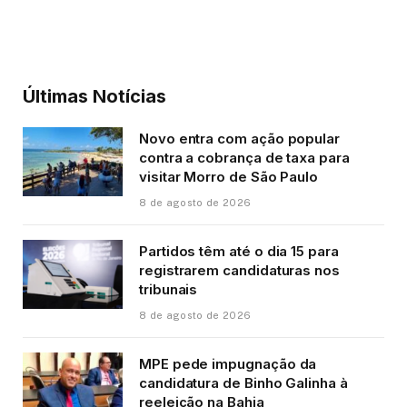
Últimas Notícias
Novo entra com ação popular
contra a cobrança de taxa para
visitar Morro de São Paulo
8 de agosto de 2026
Partidos têm até o dia 15 para
registrarem candidaturas nos
tribunais
8 de agosto de 2026
MPE pede impugnação da
candidatura de Binho Galinha à
reeleição na Bahia