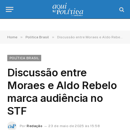
»
»
Home
Política Brasil
Discussão entre Moraes e Aldo Rebelo marca audiência no STF
POLÍTICA BRASIL
Discussão entre
Moraes e Aldo Rebelo
marca audiência no
STF
Por
Redação
23 de maio de 2025 às 15:58