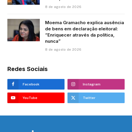
8 de agosto de 2026
Moema Gramacho explica ausência
de bens em declaração eleitoral:
“Enriquecer através da política,
nunca”
8 de agosto de 2026
Redes Sociais
Facebook
Instagram
YouTube
Twitter