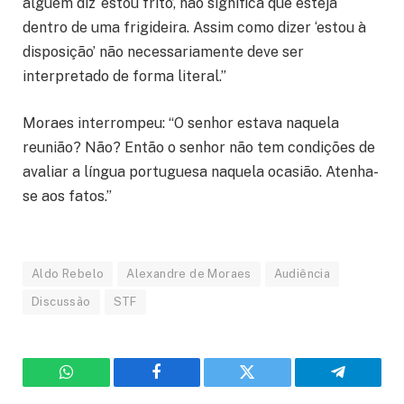
alguém diz ‘estou frito’, não significa que esteja
dentro de uma frigideira. Assim como dizer ‘estou à
disposição’ não necessariamente deve ser
interpretado de forma literal.”
Moraes interrompeu: “O senhor estava naquela
reunião? Não? Então o senhor não tem condições de
avaliar a língua portuguesa naquela ocasião. Atenha-
se aos fatos.”
Aldo Rebelo
Alexandre de Moraes
Audiência
Discussão
STF
WhatsApp
Facebook
Twitter
Telegram