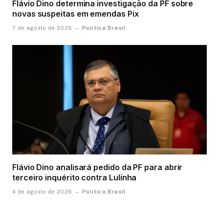
Flávio Dino determina investigação da PF sobre
novas suspeitas em emendas Pix
Política Brasil
7 de agosto de 2026
Flávio Dino analisará pedido da PF para abrir
terceiro inquérito contra Lulinha
Política Brasil
4 de agosto de 2026