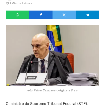
1 Min de Leitura
Foto: Valter Campanato/Agência Brasil
O ministro do Supremo Tribunal Federal (STF),