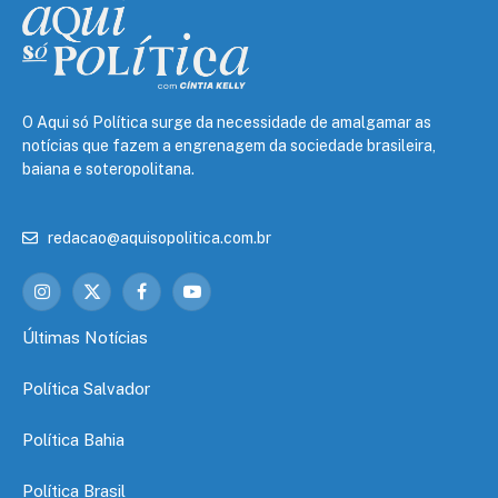
O Aqui só Política surge da necessidade de amalgamar as
notícias que fazem a engrenagem da sociedade brasileira,
baiana e soteropolitana.
redacao@aquisopolitica.com.br
Instagram
X
Facebook
YouTube
(Twitter)
Últimas Notícias
Política Salvador
Política Bahia
Política Brasil