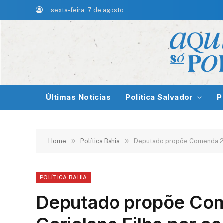
sexta-feira, 7 de agosto
Últimas Notícias
Política Salvador
P
»
»
Home
Política Bahia
Deputado propõe Comenda 2 de
POLÍTICA BAHIA
Deputado propõe Com