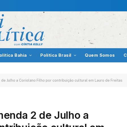
olítica Bahia
Política Brasil
Quem Somos
C
 Julho a Coriolano Filho por contribuição cultural em Lauro de Freitas
enda 2 de Julho a