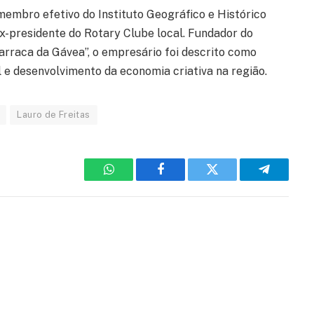
mbro efetivo do Instituto Geográfico e Histórico
ex-presidente do Rotary Clube local. Fundador do
arraca da Gávea”, o empresário foi descrito como
l e desenvolvimento da economia criativa na região.
Lauro de Freitas
WhatsApp
Facebook
Twitter
Telegram