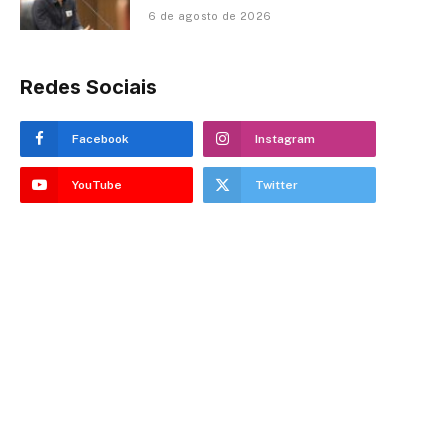
6 de agosto de 2026
Redes Sociais
Facebook
Instagram
YouTube
Twitter