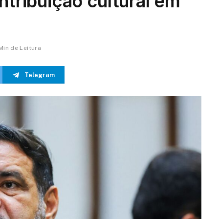
ntribuição cultural em
 Min de Leitura
Telegram