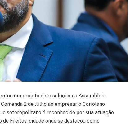
entou um projeto de resolução na Assembleia
a Comenda 2 de Julho ao empresário Coriolano
s, o soteropolitano é reconhecido por sua atuação
ro de Freitas, cidade onde se destacou como