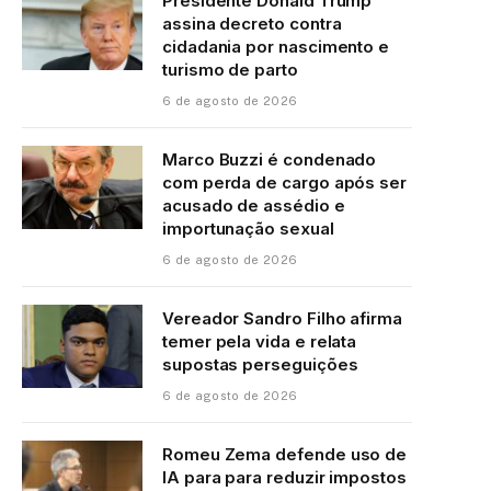
Presidente Donald Trump
assina decreto contra
cidadania por nascimento e
turismo de parto
6 de agosto de 2026
Marco Buzzi é condenado
com perda de cargo após ser
acusado de assédio e
importunação sexual
6 de agosto de 2026
Vereador Sandro Filho afirma
temer pela vida e relata
supostas perseguições
6 de agosto de 2026
Romeu Zema defende uso de
IA para para reduzir impostos