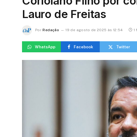
Coriolano Filho por co
Lauro de Freitas
Por
Redação
19 de agosto de 2025 às 12:54
1
WhatsApp
Facebook
Twitter