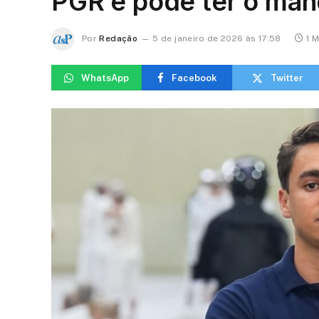
PGR e pode ter o ma
Por
Redação
5 de janeiro de 2026 às 17:58
1 M
WhatsApp
Facebook
Twitter