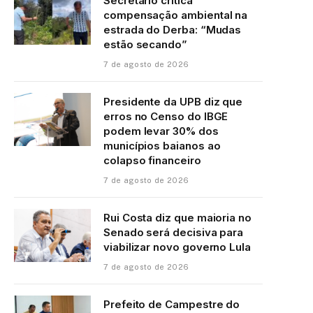
Secretário crítica
compensação ambiental na
estrada do Derba: “Mudas
estão secando”
7 de agosto de 2026
Presidente da UPB diz que
erros no Censo do IBGE
podem levar 30% dos
municípios baianos ao
colapso financeiro
7 de agosto de 2026
Rui Costa diz que maioria no
Senado será decisiva para
viabilizar novo governo Lula
7 de agosto de 2026
Prefeito de Campestre do