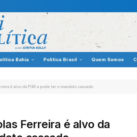
olítica Bahia
Política Brasil
Quem Somos
C
rreira é alvo da PGR e pode ter o mandato cassado
las Ferreira é alvo da