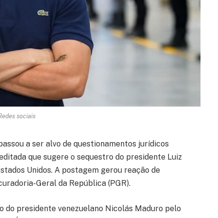
Redes sociais
passou a ser alvo de questionamentos jurídicos
editada que sugere o sequestro do presidente Luiz
 Estados Unidos. A postagem gerou reação de
uradoria-Geral da República (PGR).
to do presidente venezuelano Nicolás Maduro pelo