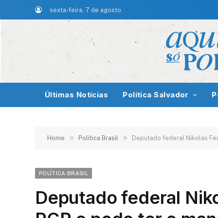
sexta-feira, 7 de agosto
Últimas Notícias
Política Salvador
P
»
»
Home
Política Brasil
Deputado federal Nikolas Fe
POLÍTICA BRASIL
Deputado federal Niko