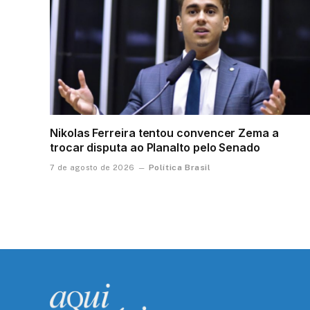
Nikolas Ferreira tentou convencer Zema a
trocar disputa ao Planalto pelo Senado
Política Brasil
7 de agosto de 2026