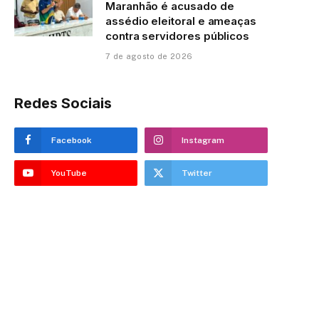
Maranhão é acusado de
assédio eleitoral e ameaças
contra servidores públicos
7 de agosto de 2026
Redes Sociais
Facebook
Instagram
YouTube
Twitter