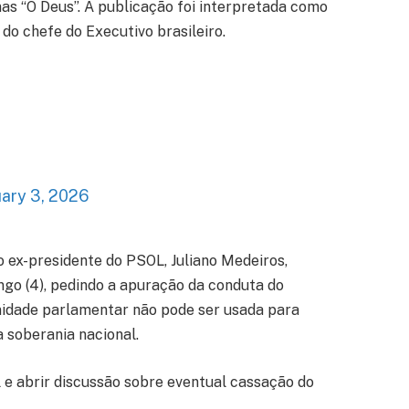
as “Ó Deus”. A publicação foi interpretada como
do chefe do Executivo brasileiro.
uary 3, 2026
o ex-presidente do PSOL, Juliano Medeiros,
o (4), pedindo a apuração da conduta do
unidade parlamentar não pode ser usada para
 soberania nacional.
 e abrir discussão sobre eventual cassação do