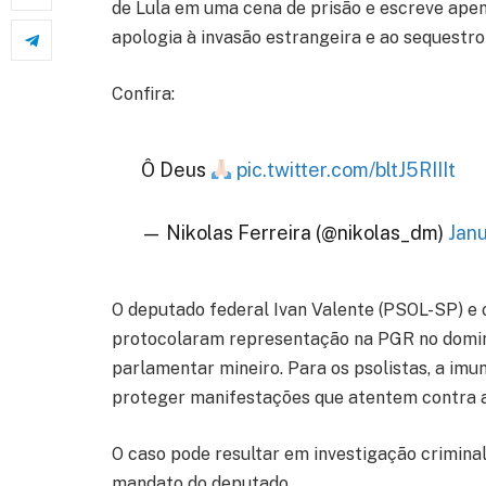
de Lula em uma cena de prisão e escreve apen
apologia à invasão estrangeira e ao sequestro 
Confira:
Ô Deus
pic.twitter.com/bltJ5RIIIt
— Nikolas Ferreira (@nikolas_dm)
Jan
O deputado federal Ivan Valente (PSOL-SP) e 
protocolaram representação na PGR no doming
parlamentar mineiro. Para os psolistas, a im
proteger manifestações que atentem contra a
O caso pode resultar em investigação criminal
mandato do deputado.