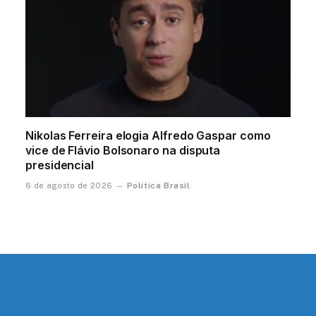
Nikolas Ferreira elogia Alfredo Gaspar como
vice de Flávio Bolsonaro na disputa
presidencial
Política Brasil
6 de agosto de 2026