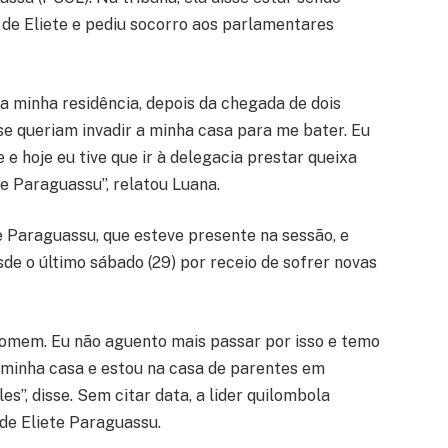
 de Eliete e pediu socorro aos parlamentares
da minha residência, depois da chegada de dois
 se queriam invadir a minha casa para me bater. Eu
 hoje eu tive que ir à delegacia prestar queixa
te Paraguassu”, relatou Luana.
e Paraguassu, que esteve presente na sessão, e
de o último sábado (29) por receio de sofrer novas
homem. Eu não aguento mais passar por isso e temo
da minha casa e estou na casa de parentes em
es”, disse. Sem citar data, a lider quilombola
de Eliete Paraguassu.