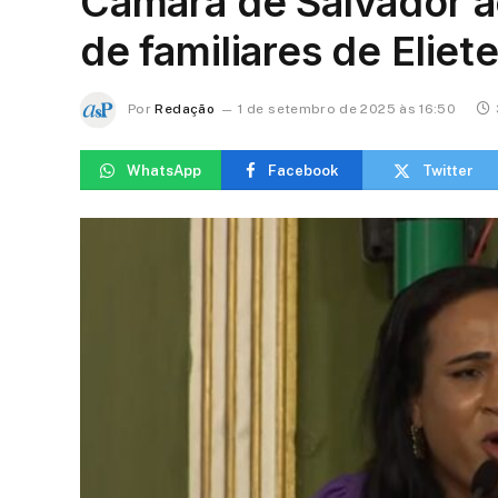
Câmara de Salvador a
de familiares de Elie
Por
Redação
1 de setembro de 2025 às 16:50
WhatsApp
Facebook
Twitter