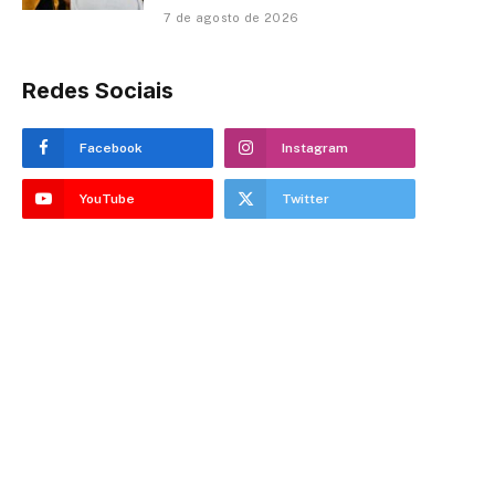
7 de agosto de 2026
Redes Sociais
Facebook
Instagram
YouTube
Twitter