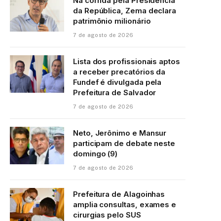
Na corrida pela Presidência
da República, Zema declara
patrimônio milionário
7 de agosto de 2026
Lista dos profissionais aptos
a receber precatórios da
Fundef é divulgada pela
Prefeitura de Salvador
7 de agosto de 2026
Neto, Jerônimo e Mansur
participam de debate neste
domingo (9)
7 de agosto de 2026
Prefeitura de Alagoinhas
amplia consultas, exames e
cirurgias pelo SUS