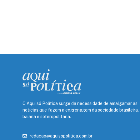
O Aqui só Política surge da necessidade de amalgamar as
notícias que fazem a engrenagem da sociedade brasileira,
baiana e soteropolitana.
redacao@aquisopolitica.com.br