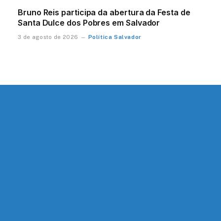
Bruno Reis participa da abertura da Festa de
Santa Dulce dos Pobres em Salvador
Política Salvador
3 de agosto de 2026