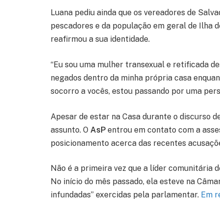
Luana pediu ainda que os vereadores de Salva
pescadores e da população em geral de Ilha de
reafirmou a sua identidade.
“Eu sou uma mulher transexual e retificada de
negados dentro da minha própria casa enquant
socorro a vocês, estou passando por uma pers
Apesar de estar na Casa durante o discurso de 
assunto. O
AsP
entrou em contato com a asse
posicionamento acerca das recentes acusaçõ
Não é a primeira vez que a líder comunitária 
No início do mês passado, ela esteve na Câma
infundadas” exercidas pela parlamentar.
Em re