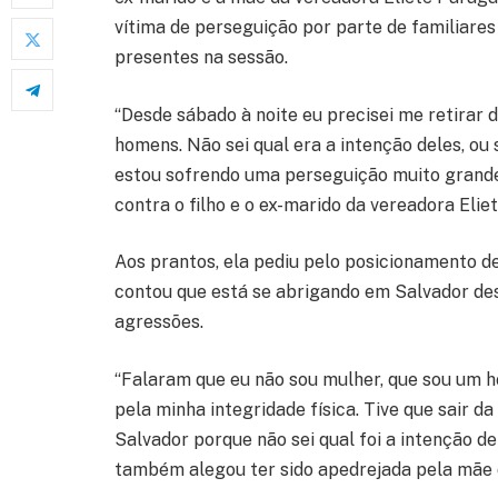
vítima de perseguição por parte de familiares
presentes na sessão.
“Desde sábado à noite eu precisei me retirar 
homens. Não sei qual era a intenção deles, ou
estou sofrendo uma perseguição muito grande e
contra o filho e o ex-marido da vereadora Elie
Aos prantos, ela pediu pelo posicionamento d
contou que está se abrigando em Salvador des
agressões.
“Falaram que eu não sou mulher, que sou um 
pela minha integridade física. Tive que sair 
Salvador porque não sei qual foi a intenção del
também alegou ter sido apedrejada pela mãe 