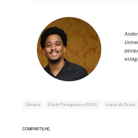
Ander
Unive
pesqu
estagi
Câmara
Eliete Paraguassu (PSOL)
Luana do Brasil
COMPARTILHE.