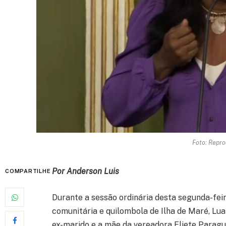
Foto: Repr
Por Anderson Luis
COMPARTILHE
Durante a sessão ordinária desta segunda-feira
comunitária e quilombola de Ilha de Maré, Luan
ex-marido e a mãe da vereadora Eliete Paragua