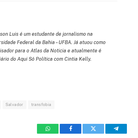
son Luis é um estudante de jornalismo na
rsidade Federal da Bahia – UFBA. Já atuou como
isador para o Atlas da Noticia e atualmente é
ário do Aqui Só Política com Cintia Kelly.
Salvador
transfobia
WhatsApp
Facebook
Twitter
Telegram