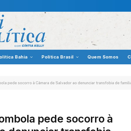
olítica Bahia
Política Brasil
Quem Somos
C
bola pede socorro à Câmara de Salvador ao denunciar transfobia de famili
ilombola pede socorro à