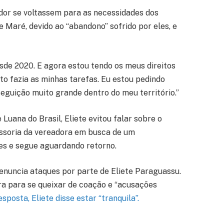
dor se voltassem para as necessidades dos
 Maré, devido ao “abandono” sofrido por eles, e
sde 2020. E agora estou tendo os meus direitos
o fazia as minhas tarefas. Eu estou pedindo
eguição muito grande dentro do meu território.”
Luana do Brasil, Eliete evitou falar sobre o
ssoria da vereadora em busca de um
es e segue aguardando retorno.
denuncia ataques por parte de Eliete Paraguassu.
ra para se queixar de coação e “acusações
sposta, Eliete disse estar “tranquila”.