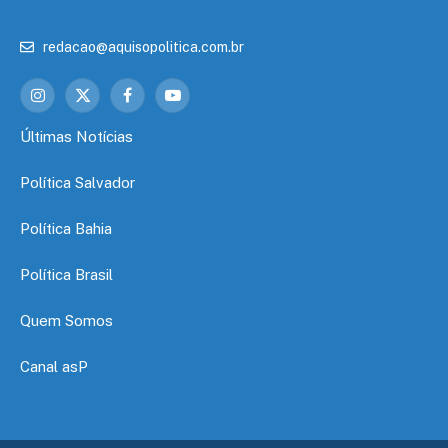
redacao@aquisopolitica.com.br
Instagram
X
Facebook
YouTube
(Twitter)
Últimas Notícias
Política Salvador
Política Bahia
Política Brasil
Quem Somos
Canal asP