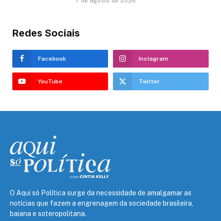
7 de agosto de 2026
Redes Sociais
Facebook
Instagram
YouTube
Twitter
O Aqui só Política surge da necessidade de amalgamar as
notícias que fazem a engrenagem da sociedade brasileira,
baiana e soteropolitana.