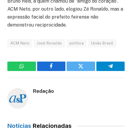
Bruno Reis, a quem chamou de “amigo do coração”.
ACM Neto, por outro lado, elogiou Zé Ronaldo, mas a
expressão facial do prefeito feirense não
demonstrou reciprocidade.
ACM Neto
José Ronaldo
política
União Brasil
WhatsApp
Facebook
Twitter
Telegram
Redação
Notícias
Relacionadas