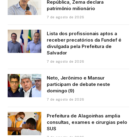
República, Zema declara
patrimônio milionário
7 de agosto de 2026
Lista dos profissionais aptos a
receber precatórios da Fundef é
divulgada pela Prefeitura de
Salvador
7 de agosto de 2026
Neto, Jerônimo e Mansur
participam de debate neste
domingo (9)
7 de agosto de 2026
Prefeitura de Alagoinhas amplia
consultas, exames e cirurgias pelo
SUS