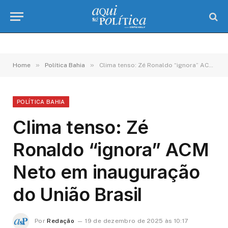
»
»
Home
Política Bahia
Clima tenso: Zé Ronaldo “ignora” ACM Neto em inauguração do União Brasil
POLÍTICA BAHIA
Clima tenso: Zé
Ronaldo “ignora” ACM
Neto em inauguração
do União Brasil
Por
Redação
19 de dezembro de 2025 às 10:17