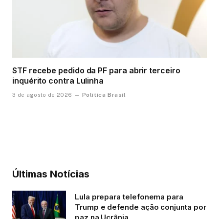
STF recebe pedido da PF para abrir terceiro
inquérito contra Lulinha
Política Brasil
3 de agosto de 2026
Últimas Notícias
Lula prepara telefonema para
Trump e defende ação conjunta por
paz na Ucrânia