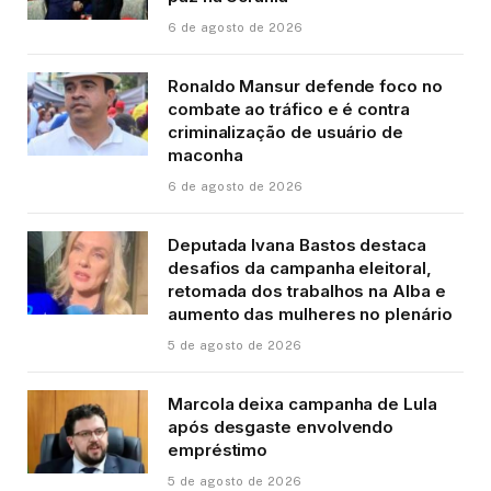
6 de agosto de 2026
Ronaldo Mansur defende foco no
combate ao tráfico e é contra
criminalização de usuário de
maconha
6 de agosto de 2026
Deputada Ivana Bastos destaca
desafios da campanha eleitoral,
retomada dos trabalhos na Alba e
aumento das mulheres no plenário
5 de agosto de 2026
Marcola deixa campanha de Lula
após desgaste envolvendo
empréstimo
5 de agosto de 2026