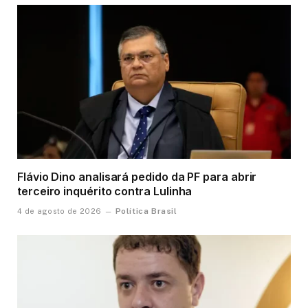
Flávio Dino analisará pedido da PF para abrir
terceiro inquérito contra Lulinha
Política Brasil
4 de agosto de 2026