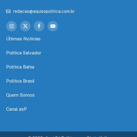
redacao@aquisopolitica.com.br
Instagram
X
Facebook
YouTube
(Twitter)
Últimas Notícias
Política Salvador
Política Bahia
Política Brasil
Quem Somos
Canal asP