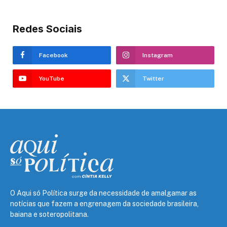
Redes Sociais
Facebook
Instagram
YouTube
Twitter
O Aqui só Política surge da necessidade de amalgamar as
notícias que fazem a engrenagem da sociedade brasileira,
baiana e soteropolitana.