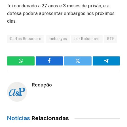
foi condenado a 27 anos e 3 meses de prisão, e a
defesa poderá apresentar embargos nos próximos
dias.
Carlos Bolsonaro
embargos
Jair Bolsonaro
STF
WhatsApp
Facebook
Twitter
Telegram
Redação
Notícias
Relacionadas