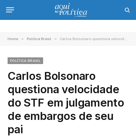
»
»
Home
Política Brasil
Carlos Bolsonaro questiona velocidade do STF em julgamento de embargos de seu pai
POLÍTICA BRASIL
Carlos Bolsonaro
questiona velocidade
do STF em julgamento
de embargos de seu
pai